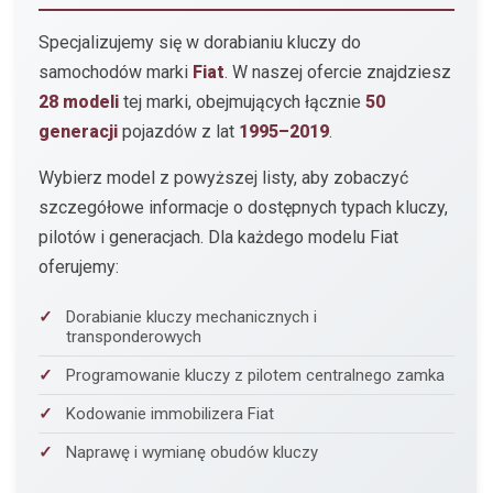
Specjalizujemy się w dorabianiu kluczy do
samochodów marki
Fiat
. W naszej ofercie znajdziesz
28 modeli
tej marki, obejmujących łącznie
50
generacji
pojazdów z lat
1995–2019
.
Wybierz model z powyższej listy, aby zobaczyć
szczegółowe informacje o dostępnych typach kluczy,
pilotów i generacjach. Dla każdego modelu Fiat
oferujemy:
Dorabianie kluczy mechanicznych i
transponderowych
Programowanie kluczy z pilotem centralnego zamka
Kodowanie immobilizera Fiat
Naprawę i wymianę obudów kluczy