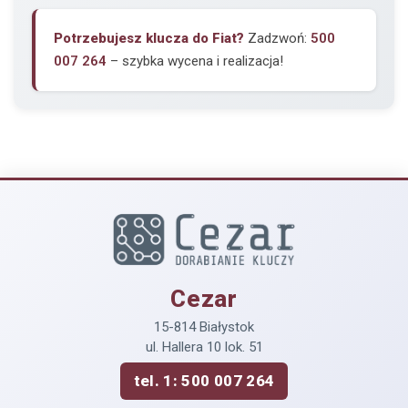
Potrzebujesz klucza do Fiat?
Zadzwoń:
500
007 264
– szybka wycena i realizacja!
Cezar
15-814 Białystok
ul. Hallera 10 lok. 51
tel. 1: 500 007 264