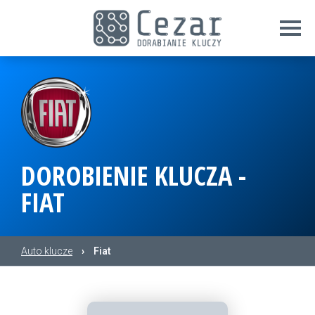
DOROBIENIE KLUCZA -
FIAT
Auto klucze
›
Fiat