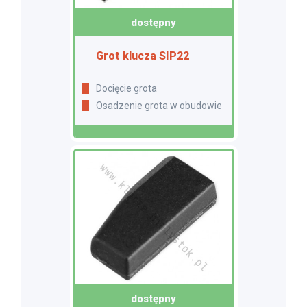
dostępny
Grot klucza SIP22
Docięcie grota
Osadzenie grota w obudowie
dostępny