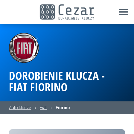
DOROBIENIE KLUCZA -
FIAT FIORINO
Auto klucze
›
Fiat
›
Fiorino