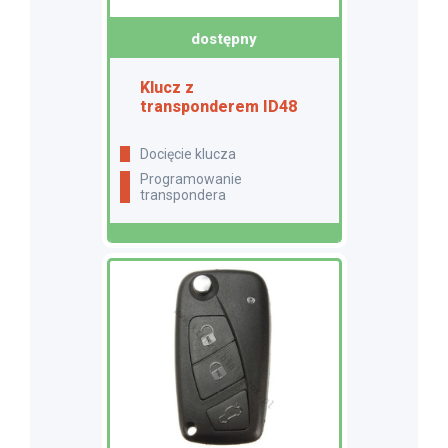
dostępny
Klucz z
transponderem ID48
docięcie klucza
programowanie
transpondera