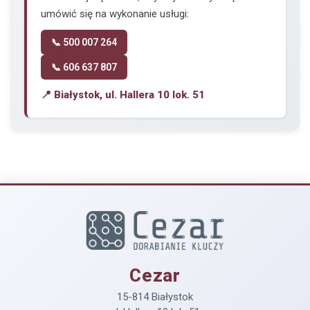
umówić się na wykonanie usługi:
📞 500 007 264
📞 606 637 807
📍 Białystok, ul. Hallera 10 lok. 51
Cezar
15-814 Białystok