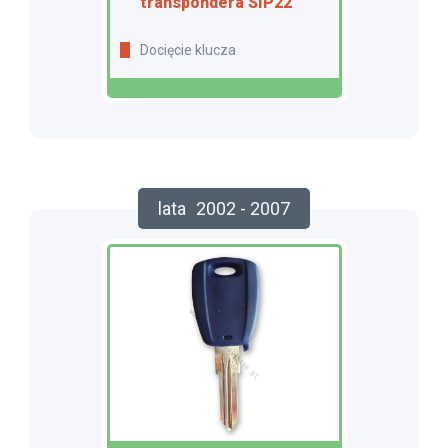
transpondera SIP22
Docięcie klucza
lata
2002 - 2007