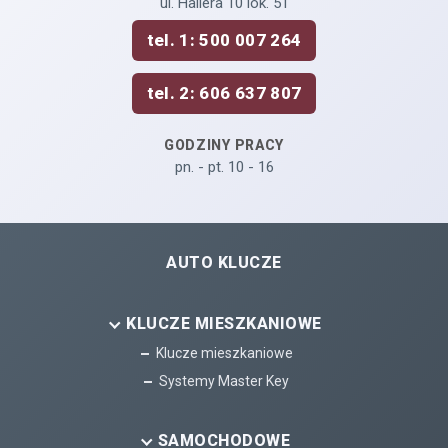
ul. Hallera 10 lok. 51
tel. 1: 500 007 264
tel. 2: 606 637 807
GODZINY PRACY
pn. - pt. 10 - 16
AUTO KLUCZE
KLUCZE MIESZKANIOWE
Klucze mieszkaniowe
Systemy Master Key
SAMOCHODOWE