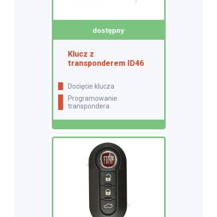
dostępny
Klucz z
transponderem ID46
docięcie klucza
programowanie
transpondera