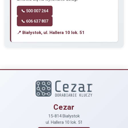
📞 500 007 264
📞 606 637 807
📍 Białystok, ul. Hallera 10 lok. 51
Cezar
15-814 Białystok
ul. Hallera 10 lok. 51