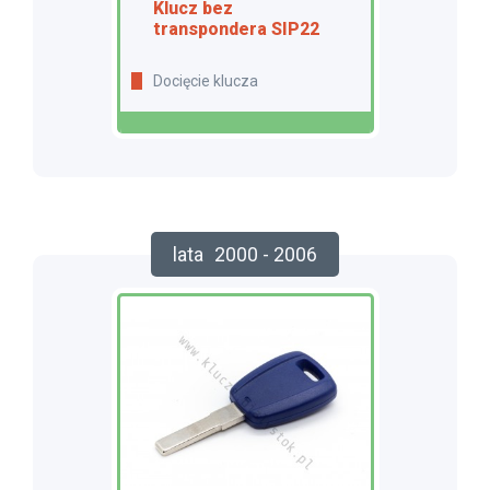
Klucz bez
transpondera SIP22
Docięcie klucza
lata
2000 - 2006