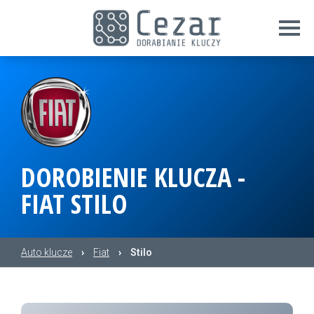
DOROBIENIE KLUCZA -
FIAT STILO
Auto klucze
›
Fiat
›
Stilo