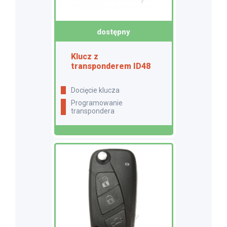
dostępny
Klucz z
transponderem ID48
docięcie klucza
programowanie
transpondera