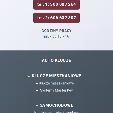
tel. 1: 500 007 264
tel. 2: 606 637 807
GODZINY PRACY
pn. - pt. 10 - 16
AUTO KLUCZE
KLUCZE MIESZKANIOWE
Klucze mieszkaniowe
Systemy Master Key
SAMOCHODOWE
Naprawa stacyjek i zamków