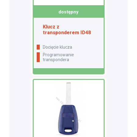
dostępny
Klucz z
transponderem ID48
docięcie klucza
programowanie
transpondera