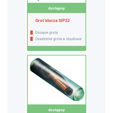
dostępny
Grot klucza SIP22
Docięcie grota
Osadzenie grota w obudowie
dostępny