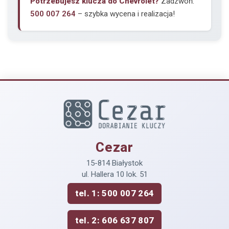
Potrzebujesz klucza do Chevrolet?
Zadzwoń:
500 007 264
– szybka wycena i realizacja!
Cezar
15-814 Białystok
ul. Hallera 10 lok. 51
tel. 1: 500 007 264
tel. 2: 606 637 807