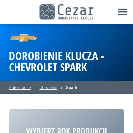
DOROBIENIE KLUCZA -
CHEVROLET SPARK
Auto klucze
›
Chevrolet
›
Spark
WYBIERZ ROK PRODUKCJI