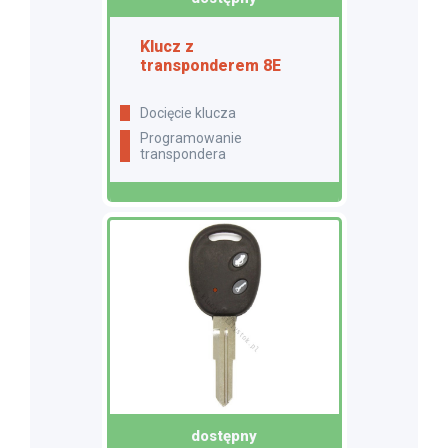
Klucz z
transponderem 8E
docięcie klucza
programowanie
transpondera
dostępny