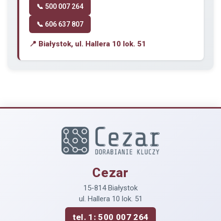
📞 500 007 264
📞 606 637 807
📍 Białystok, ul. Hallera 10 lok. 51
Cezar
15-814 Białystok
ul. Hallera 10 lok. 51
tel. 1: 500 007 264