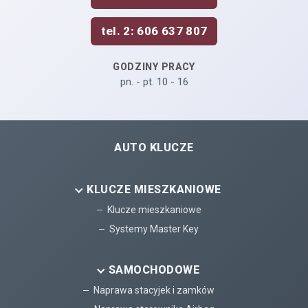
tel. 2: 606 637 807
GODZINY PRACY
pn. - pt. 10 - 16
AUTO KLUCZE
KLUCZE MIESZKANIOWE
Klucze mieszkaniowe
Systemy Master Key
SAMOCHODOWE
Naprawa stacyjek i zamków