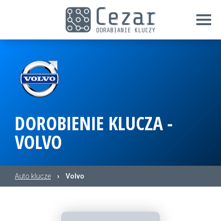
DOROBIENIE KLUCZA -
VOLVO
Auto klucze
›
Volvo