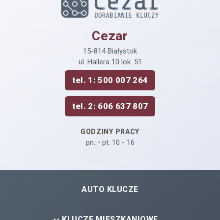
Cezar
15-814 Białystok
ul. Hallera 10 lok. 51
tel. 1: 500 007 264
tel. 2: 606 637 807
GODZINY PRACY
pn. - pt. 10 - 16
AUTO KLUCZE
KLUCZE MIESZKANIOWE