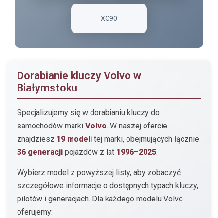
XC90
Dorabianie kluczy Volvo w
Białymstoku
Specjalizujemy się w dorabianiu kluczy do
samochodów marki
Volvo
. W naszej ofercie
znajdziesz
19 modeli
tej marki, obejmujących łącznie
36 generacji
pojazdów z lat
1996–2025
.
Wybierz model z powyższej listy, aby zobaczyć
szczegółowe informacje o dostępnych typach kluczy,
pilotów i generacjach. Dla każdego modelu Volvo
oferujemy: