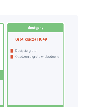
dostępny
Grot klucza HU49
Docięcie grota
Osadzenie grota w obudowie