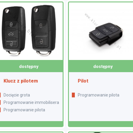
dostępny
dostępny
Klucz z pilotem
Pilot
Docięcie grota
Programowanie pilota
Programowanie immobilisera
Programowanie pilota