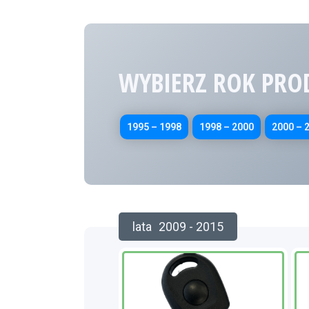
WYBIERZ ROK PRO
1995 – 1998
1998 – 2000
2000 – 
lata
2009 - 2015