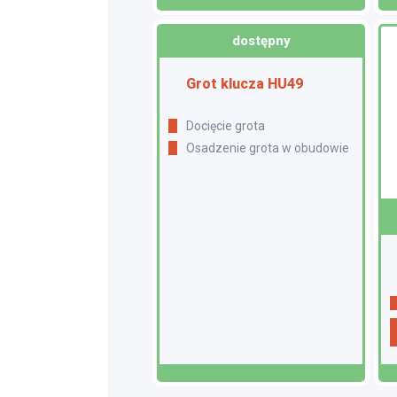
dostępny
Grot klucza HU49
Docięcie grota
Osadzenie grota w obudowie