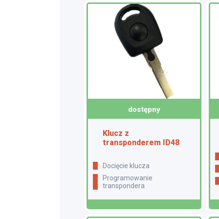
dostępny
Klucz z
transponderem ID48
docięcie klucza
programowanie
transpondera