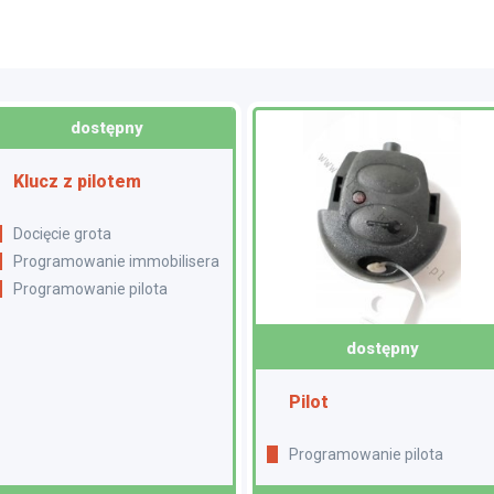
dostępny
Klucz z pilotem
Docięcie grota
Programowanie immobilisera
Programowanie pilota
dostępny
Pilot
Programowanie pilota