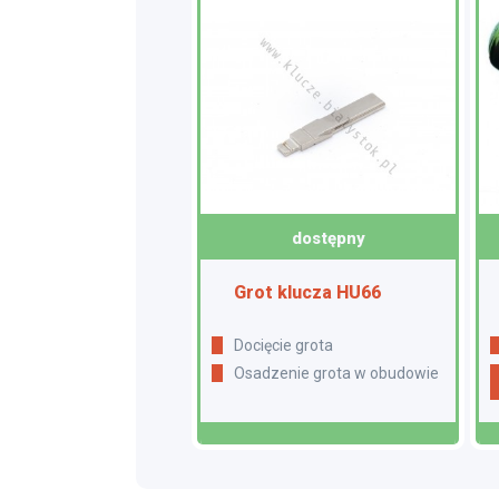
dostępny
Grot klucza HU66
Docięcie grota
Osadzenie grota w obudowie