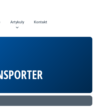
e
Artykuły
Kontakt
NSPORTER