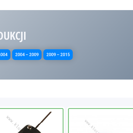
DUKCJI
2004
2004 – 2009
2009 – 2015