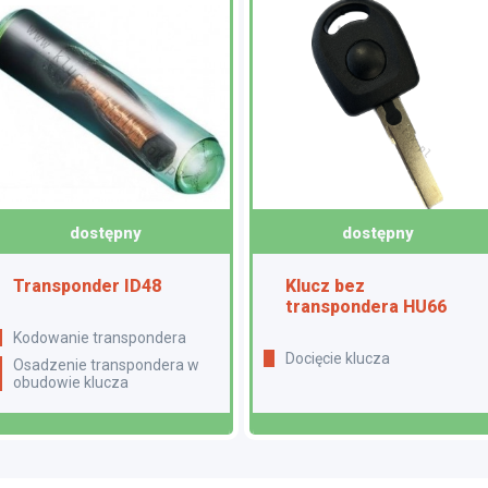
dostępny
dostępny
Transponder ID48
Klucz bez
transpondera HU66
Kodowanie transpondera
Docięcie klucza
Osadzenie transpondera w
obudowie klucza