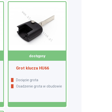
dostępny
Grot klucza HU66
Docięcie grota
Osadzenie grota w obudowie