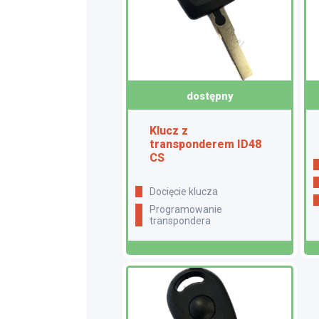
dostępny
Klucz z
transponderem ID48
CS
docięcie klucza
programowanie
transpondera