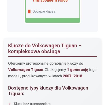
transpondera HU66
Docięcie klucza
Klucze do Volkswagen Tiguan –
kompleksowa obsługa
Oferujemy profesjonalne dorabianie kluczy do
Volkswagen Tiguan
. Obsługujemy
1 generację
tego
modelu, produkowanych w latach
2007–2018
.
Dostępne typy kluczy dla Volkswagen
Tiguan:
Klucz bez transpondera