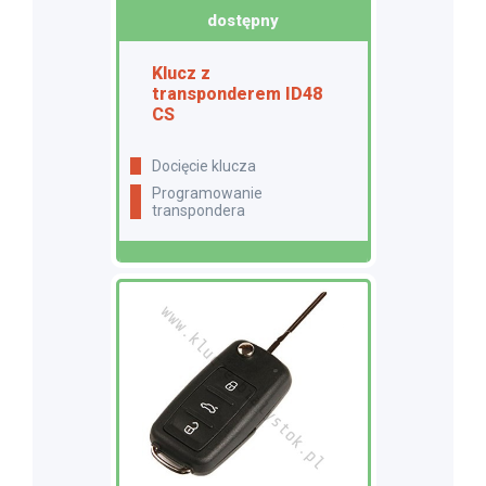
dostępny
Klucz z
transponderem ID48
CS
docięcie klucza
programowanie
transpondera