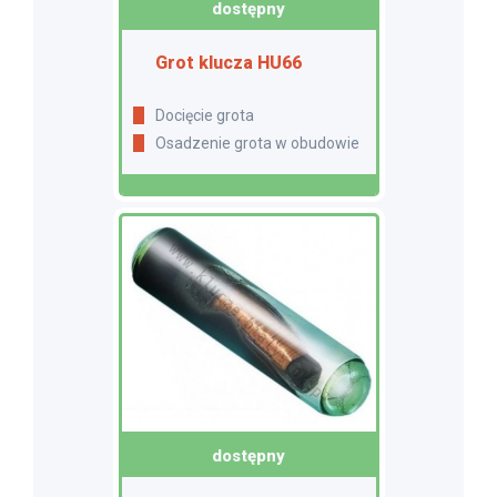
dostępny
Grot klucza HU66
Docięcie grota
Osadzenie grota w obudowie
dostępny