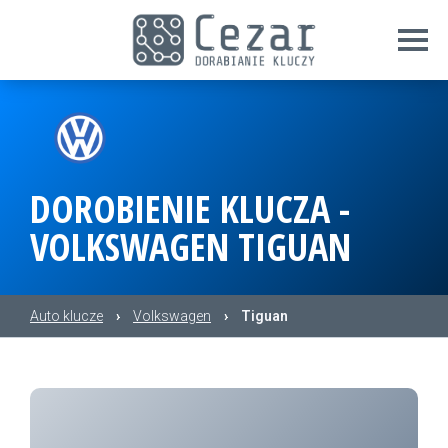
DOROBIENIE KLUCZA -
VOLKSWAGEN TIGUAN
Auto klucze
›
Volkswagen
›
Tiguan