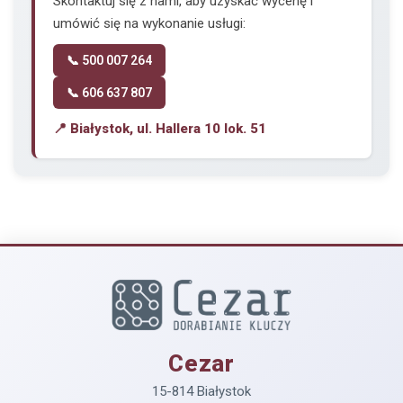
Skontaktuj się z nami, aby uzyskać wycenę i
umówić się na wykonanie usługi:
📞 500 007 264
📞 606 637 807
📍 Białystok, ul. Hallera 10 lok. 51
Cezar
15-814 Białystok