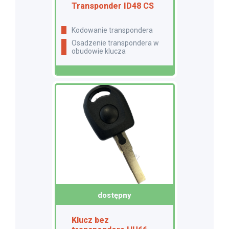
Transponder ID48 CS
Kodowanie transpondera
Osadzenie transpondera w
obudowie klucza
dostępny
Klucz bez