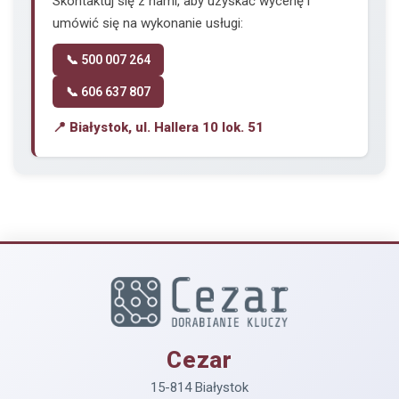
Skontaktuj się z nami, aby uzyskać wycenę i
umówić się na wykonanie usługi:
📞 500 007 264
📞 606 637 807
📍 Białystok, ul. Hallera 10 lok. 51
Cezar
15-814 Białystok