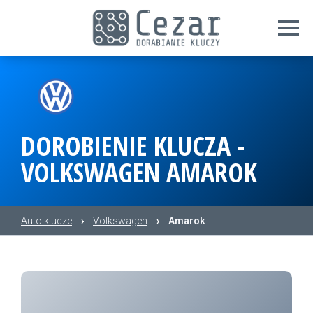
DOROBIENIE KLUCZA -
VOLKSWAGEN AMAROK
Auto klucze
›
Volkswagen
›
Amarok