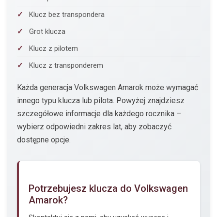
Klucz bez transpondera
Grot klucza
Klucz z pilotem
Klucz z transponderem
Każda generacja Volkswagen Amarok może wymagać
innego typu klucza lub pilota. Powyżej znajdziesz
szczegółowe informacje dla każdego rocznika –
wybierz odpowiedni zakres lat, aby zobaczyć
dostępne opcje.
Potrzebujesz klucza do Volkswagen
Amarok?