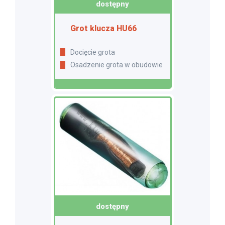
dostępny
Grot klucza HU66
Docięcie grota
Osadzenie grota w obudowie
dostępny