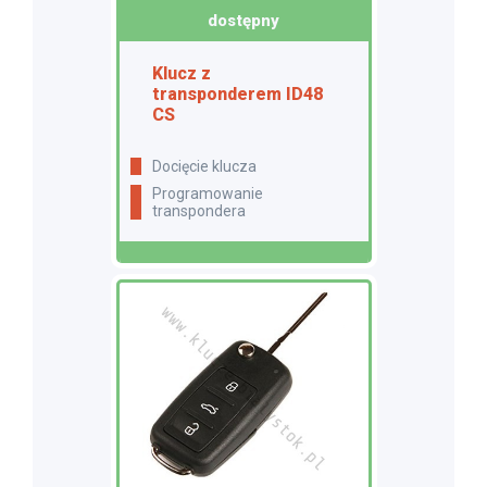
dostępny
Klucz z
transponderem ID48
CS
docięcie klucza
programowanie
transpondera