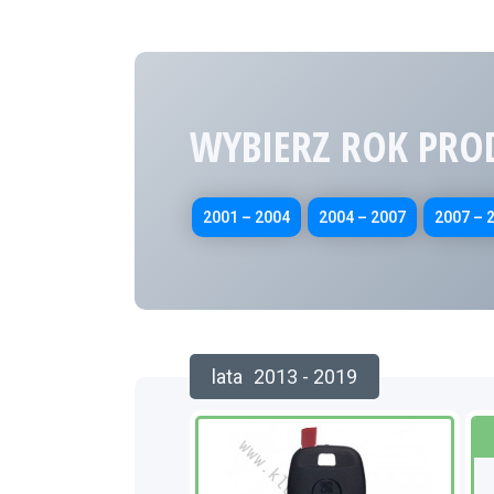
WYBIERZ ROK PRO
2001 – 2004
2004 – 2007
2007 – 
lata
2013 - 2019