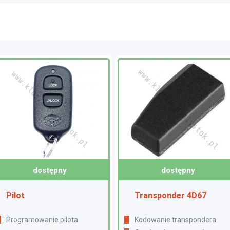
dostępny
dostępny
Pilot
Transponder 4D67
Programowanie pilota
Kodowanie transpondera