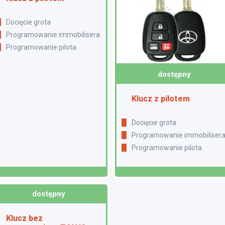
Docięcie grota
Programowanie immobilisera
Programowanie pilota
dostępny
Klucz z pilotem
Docięcie grota
Programowanie immobiliser
Programowanie pilota
dostępny
Klucz bez