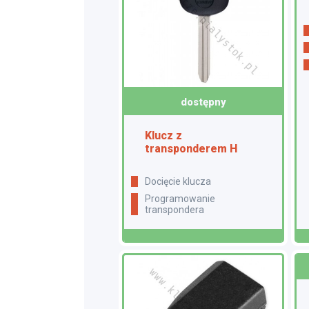
dostępny
Klucz z
transponderem H
docięcie klucza
programowanie
transpondera