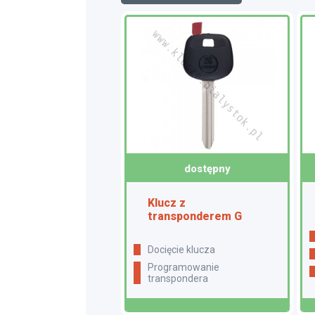
dostępny
Klucz z
transponderem G
docięcie klucza
programowanie
transpondera