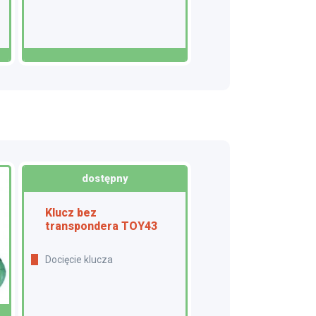
dostępny
Klucz bez
transpondera TOY43
Docięcie klucza