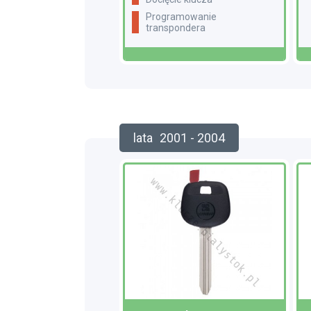
programowanie
transpondera
lata
2001 - 2004