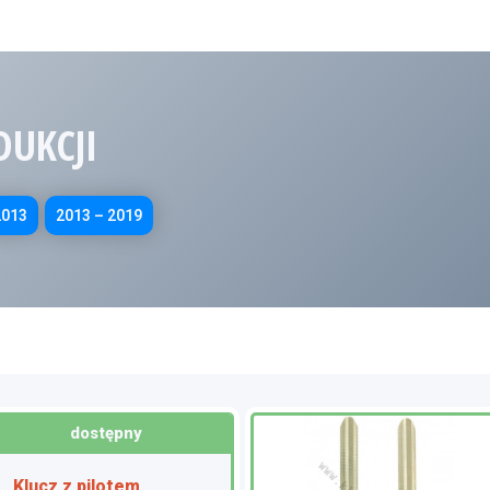
DUKCJI
2013
2013 – 2019
dostępny
Klucz z pilotem