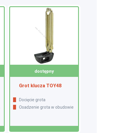
dostępny
Grot klucza TOY48
Docięcie grota
a
Osadzenie grota w obudowie