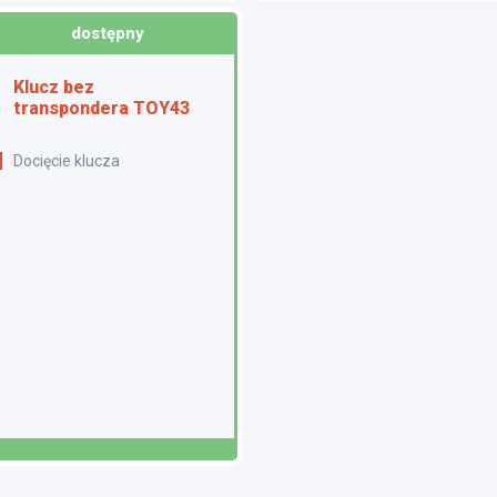
dostępny
Klucz bez
transpondera TOY43
Docięcie klucza