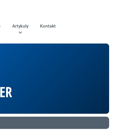
e
Artykuły
Kontakt
ER