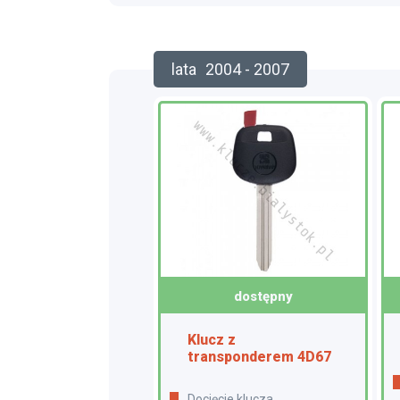
lata
2004 - 2007
dostępny
Klucz z
transponderem 4D67
docięcie klucza