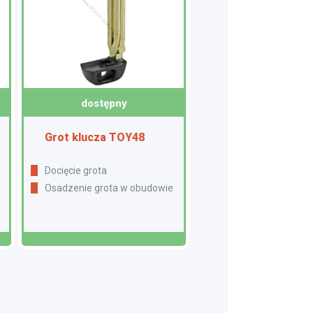
dostępny
Grot klucza TOY48
Docięcie grota
a
Osadzenie grota w obudowie