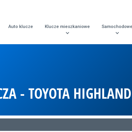
Auto klucze
Klucze mieszkaniowe
Samochodow
CZA - TOYOTA HIGHLAND