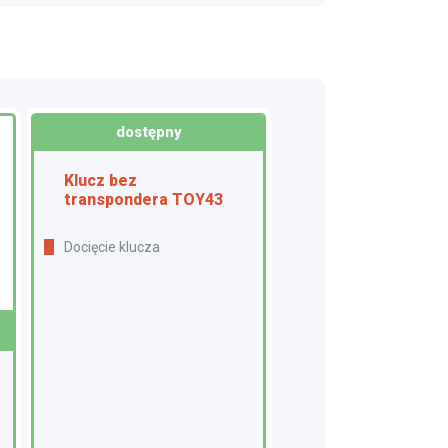
dostępny
Klucz bez
transpondera TOY43
Docięcie klucza