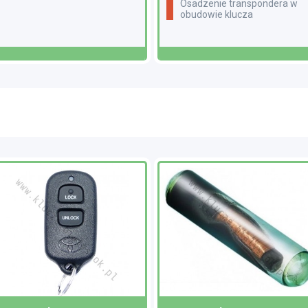
Osadzenie transpondera w
obudowie klucza