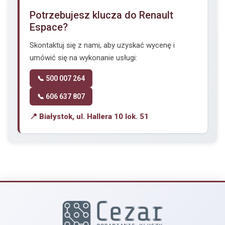
Potrzebujesz klucza do Renault
Espace?
Skontaktuj się z nami, aby uzyskać wycenę i
umówić się na wykonanie usługi:
📞 500 007 264
📞 606 637 807
📍 Białystok, ul. Hallera 10 lok. 51