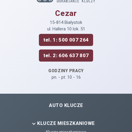
Cezar
15-814 Białystok
ul. Hallera 10 lok. 51
tel. 1: 500 007 264
tel. 2: 606 637 807
GODZINY PRACY
pn. - pt. 10 - 16
AUTO KLUCZE
KLUCZE MIESZKANIOWE
Klucze mieszkaniowe