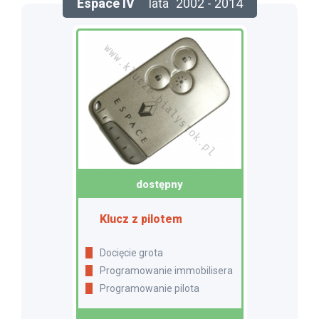
Espace IV
lata
2002 - 2014
dostępny
Klucz z pilotem
Docięcie grota
Programowanie immobilisera
Programowanie pilota