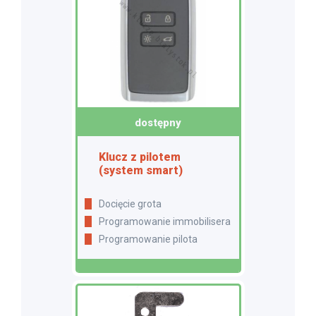
dostępny
Klucz z pilotem
(system smart)
Docięcie grota
Programowanie immobilisera
Programowanie pilota