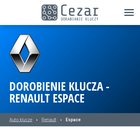
DOROBIENIE KLUCZA -
RENAULT ESPACE
Auto klucze
›
Renault
›
Espace