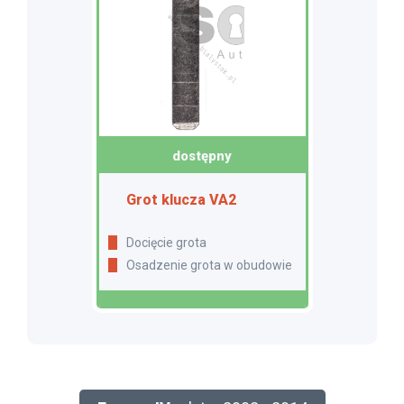
dostępny
Grot klucza VA2
Docięcie grota
Osadzenie grota w obudowie