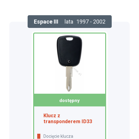
Espace III
lata
1997 - 2002
dostępny
Klucz z
transponderem ID33
docięcie klucza