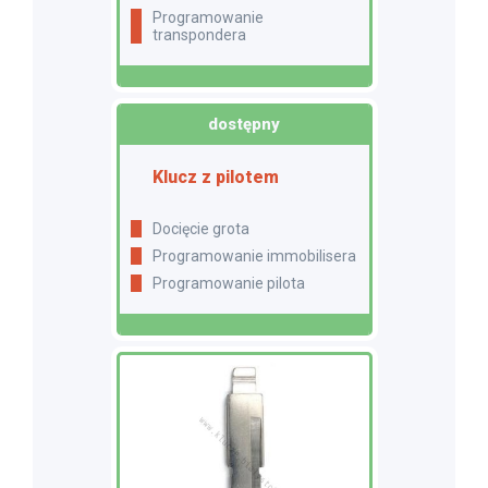
programowanie
transpondera
dostępny
Klucz z pilotem
Docięcie grota
Programowanie immobilisera
Programowanie pilota