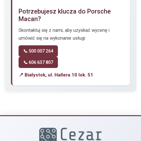
Potrzebujesz klucza do Porsche
Macan?
Skontaktuj się z nami, aby uzyskać wycenę i
umówić się na wykonanie usługi:
📞 500 007 264
📞 606 637 807
📍 Białystok, ul. Hallera 10 lok. 51