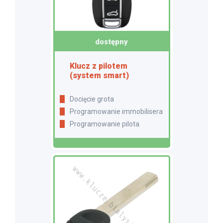
dostępny
Klucz z pilotem
(system smart)
Docięcie grota
Programowanie immobilisera
Programowanie pilota