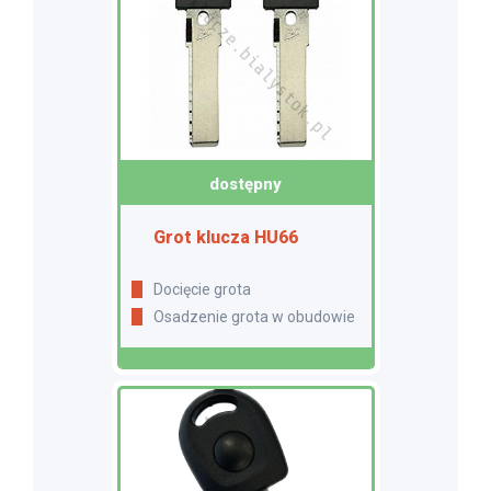
dostępny
Grot klucza HU66
Docięcie grota
Osadzenie grota w obudowie