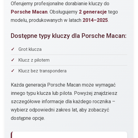
Oferujemy profesjonalne dorabianie kluczy do
Porsche Macan
. Obsługujemy
2 generacje
tego
modelu, produkowanych w latach
2014–2025
.
Dostępne typy kluczy dla Porsche Macan:
Grot klucza
Klucz z pilotem
Klucz bez transpondera
Każda generacja Porsche Macan może wymagać
innego typu klucza lub pilota. Powyżej znajdziesz
szczegółowe informacje dla każdego rocznika –
wybierz odpowiedni zakres lat, aby zobaczyć
dostępne opcje.