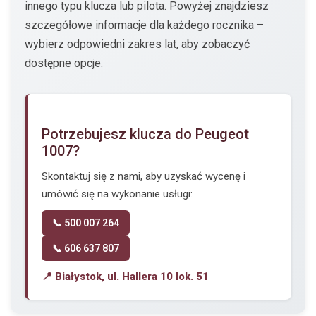
innego typu klucza lub pilota. Powyżej znajdziesz
szczegółowe informacje dla każdego rocznika –
wybierz odpowiedni zakres lat, aby zobaczyć
dostępne opcje.
Potrzebujesz klucza do Peugeot
1007?
Skontaktuj się z nami, aby uzyskać wycenę i
umówić się na wykonanie usługi:
📞 500 007 264
📞 606 637 807
📍 Białystok, ul. Hallera 10 lok. 51