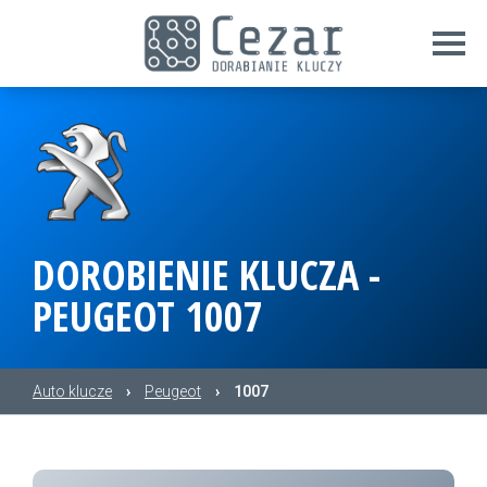
DOROBIENIE KLUCZA -
PEUGEOT 1007
Auto klucze
›
Peugeot
›
1007