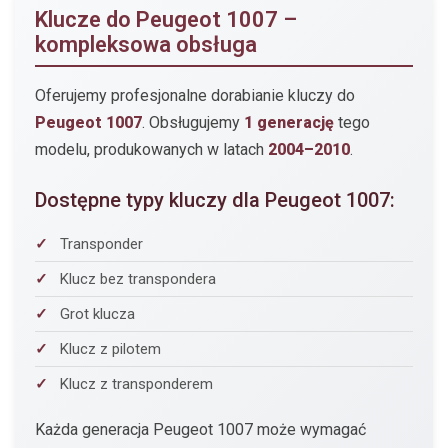
Klucze do Peugeot 1007 –
kompleksowa obsługa
Oferujemy profesjonalne dorabianie kluczy do
Peugeot 1007
. Obsługujemy
1 generację
tego
modelu, produkowanych w latach
2004–2010
.
Dostępne typy kluczy dla Peugeot 1007:
Transponder
Klucz bez transpondera
Grot klucza
Klucz z pilotem
Klucz z transponderem
Każda generacja Peugeot 1007 może wymagać