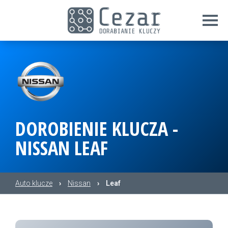
DOROBIENIE KLUCZA -
NISSAN LEAF
Auto klucze
›
Nissan
›
Leaf