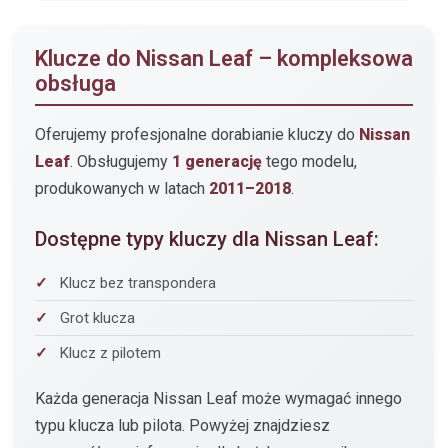
Klucze do Nissan Leaf – kompleksowa
obsługa
Oferujemy profesjonalne dorabianie kluczy do
Nissan
Leaf
. Obsługujemy
1 generację
tego modelu,
produkowanych w latach
2011–2018
.
Dostępne typy kluczy dla Nissan Leaf:
Klucz bez transpondera
Grot klucza
Klucz z pilotem
Każda generacja Nissan Leaf może wymagać innego
typu klucza lub pilota. Powyżej znajdziesz