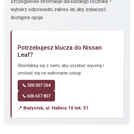
szczegółowe informacje dla każdego rocznika –
wybierz odpowiedni zakres lat, aby zobaczyć
dostępne opcje.
Potrzebujesz klucza do Nissan
Leaf?
Skontaktuj się z nami, aby uzyskać wycenę i
umówić się na wykonanie usługi:
📞 500 007 264
📞 606 637 807
📍 Białystok, ul. Hallera 10 lok. 51