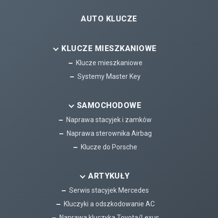
AUTO KLUCZE
KLUCZE MIESZKANIOWE
Klucze mieszkaniowe
Systemy Master Key
SAMOCHODOWE
Naprawa stacyjek i zamków
Naprawa sterownika Airbag
Klucze do Porsche
ARTYKUŁY
Serwis stacyjek Mercedes
Kluczyki a odszkodowanie AC
Naprawa kluczyka Toyota/Lexus