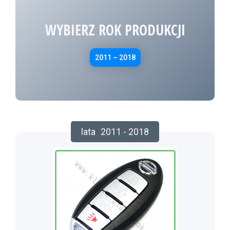
WYBIERZ ROK PRODUKCJI
2011 – 2018
lata
2011 - 2018