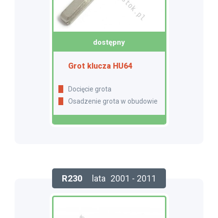
dostępny
Grot klucza HU64
Docięcie grota
Osadzenie grota w obudowie
R230
lata
2001 - 2011