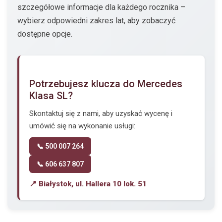
szczegółowe informacje dla każdego rocznika –
wybierz odpowiedni zakres lat, aby zobaczyć
dostępne opcje.
Potrzebujesz klucza do Mercedes
Klasa SL?
Skontaktuj się z nami, aby uzyskać wycenę i
umówić się na wykonanie usługi:
📞 500 007 264
📞 606 637 807
📍 Białystok, ul. Hallera 10 lok. 51