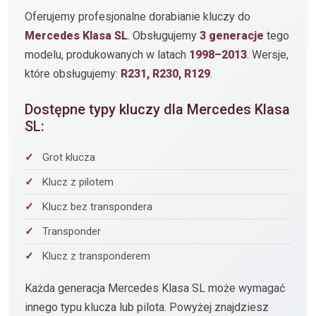
Oferujemy profesjonalne dorabianie kluczy do
Mercedes Klasa SL
. Obsługujemy
3 generacje
tego
modelu, produkowanych w latach
1998–2013
. Wersje,
które obsługujemy:
R231, R230, R129
.
Dostępne typy kluczy dla Mercedes Klasa
SL:
Grot klucza
Klucz z pilotem
Klucz bez transpondera
Transponder
Klucz z transponderem
Każda generacja Mercedes Klasa SL może wymagać
innego typu klucza lub pilota. Powyżej znajdziesz