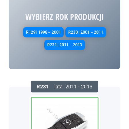
WYBIERZ ROK PRODUKCJI
R129 | 1998 – 2001
R230 | 2001 – 2011
R231 | 2011 – 2013
R231
lata
2011 - 2013