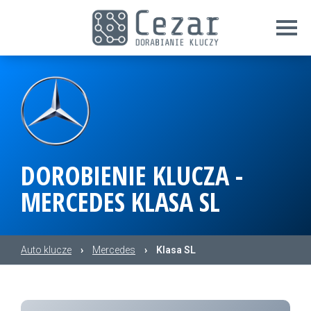
DOROBIENIE KLUCZA -
MERCEDES KLASA SL
Auto klucze
›
Mercedes
›
Klasa SL