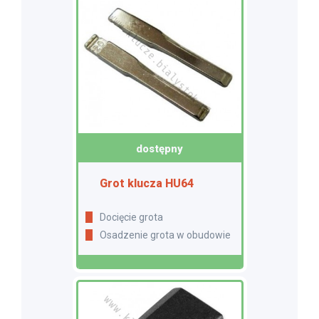
dostępny
Grot klucza HU64
Docięcie grota
Osadzenie grota w obudowie