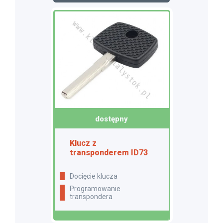
dostępny
Klucz z
transponderem ID73
docięcie klucza
programowanie
transpondera