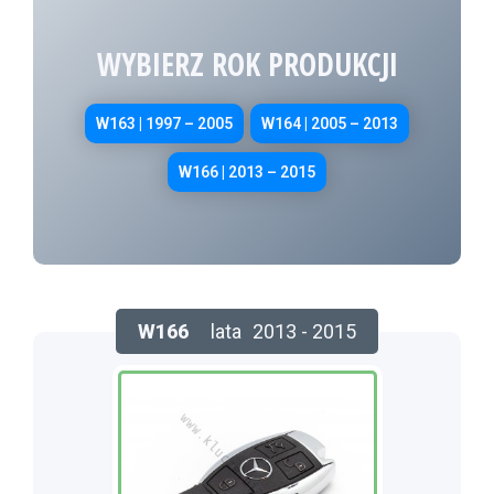
WYBIERZ ROK PRODUKCJI
W163 | 1997 – 2005
W164 | 2005 – 2013
W166 | 2013 – 2015
W166
lata
2013 - 2015