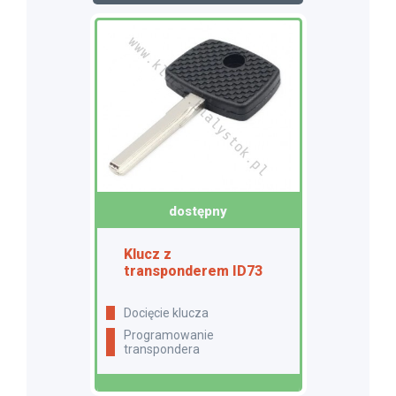
dostępny
Klucz z
transponderem ID73
docięcie klucza
programowanie
transpondera