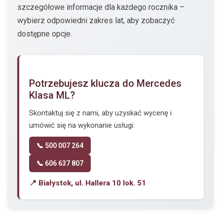
szczegółowe informacje dla każdego rocznika –
wybierz odpowiedni zakres lat, aby zobaczyć
dostępne opcje.
Potrzebujesz klucza do Mercedes
Klasa ML?
Skontaktuj się z nami, aby uzyskać wycenę i
umówić się na wykonanie usługi:
📞 500 007 264
📞 606 637 807
📍 Białystok, ul. Hallera 10 lok. 51