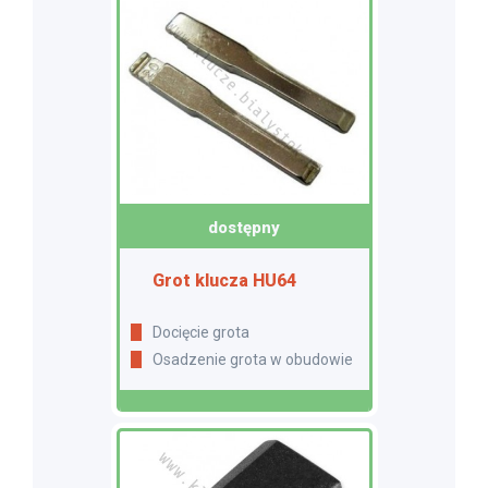
dostępny
Grot klucza HU64
Docięcie grota
Osadzenie grota w obudowie