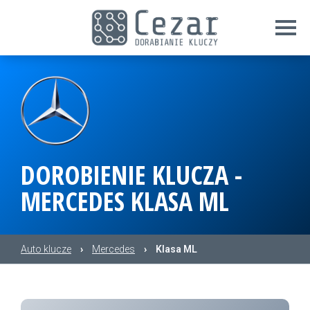
DOROBIENIE KLUCZA -
MERCEDES KLASA ML
Auto klucze
›
Mercedes
›
Klasa ML