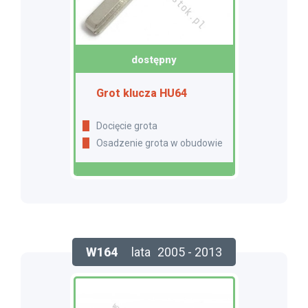
dostępny
Grot klucza HU64
Docięcie grota
Osadzenie grota w obudowie
W164
lata
2005 - 2013