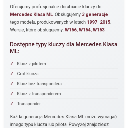
Oferujemy profesjonalne dorabianie kluczy do
Mercedes Klasa ML
. Obsługujemy
3 generacje
tego modelu, produkowanych w latach
1997–2015
.
Wersje, które obsługujemy:
W166, W164, W163
.
Dostępne typy kluczy dla Mercedes Klasa
ML:
Klucz z pilotem
Grot klucza
Klucz bez transpondera
Klucz z transponderem
Transponder
Każda generacja Mercedes Klasa ML może wymagać
innego typu klucza lub pilota. Powyżej znajdziesz