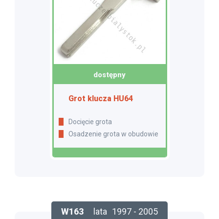
dostępny
Grot klucza HU64
Docięcie grota
Osadzenie grota w obudowie
W163
lata
1997 - 2005