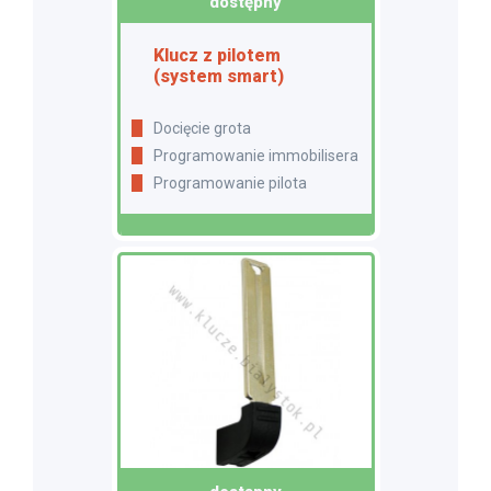
dostępny
Klucz z pilotem
(system smart)
Docięcie grota
Programowanie immobilisera
Programowanie pilota