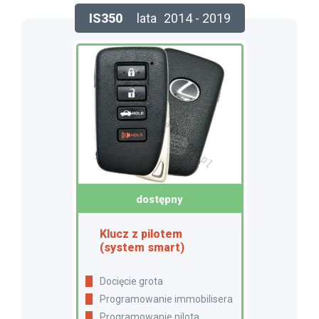
IS350
lata
2014 - 2019
dostępny
Klucz z pilotem
(system smart)
Docięcie grota
Programowanie immobilisera
Programowanie pilota