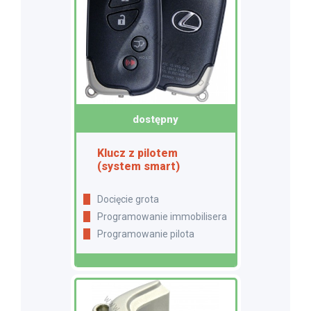
dostępny
Klucz z pilotem
(system smart)
Docięcie grota
Programowanie immobilisera
Programowanie pilota