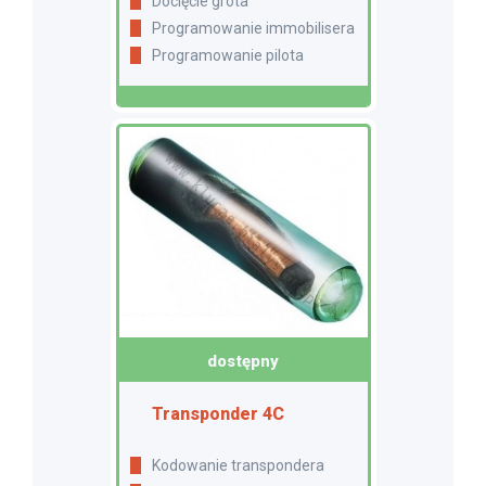
Docięcie grota
Programowanie immobilisera
Programowanie pilota
dostępny
Transponder 4C
Kodowanie transpondera