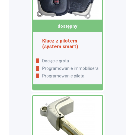
dostępny
Klucz z pilotem
(system smart)
Docięcie grota
Programowanie immobilisera
Programowanie pilota