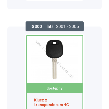
IS300
lata
2001 - 2005
dostępny
Klucz z
transponderem 4C