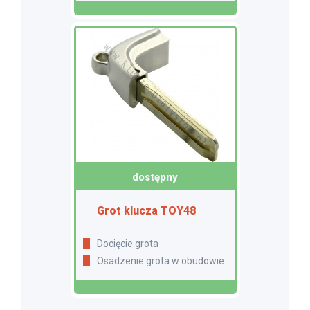
dostępny
Grot klucza TOY48
Docięcie grota
Osadzenie grota w obudowie