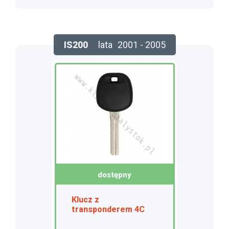
IS200
lata
2001 - 2005
dostępny
Klucz z
transponderem 4C