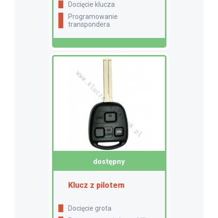
docięcie klucza
programowanie
transpondera
dostępny
Klucz z pilotem
Docięcie grota