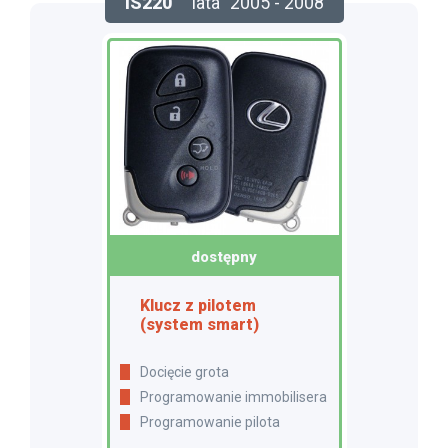
IS220
lata
2005 - 2008
dostępny
Klucz z pilotem
(system smart)
Docięcie grota
Programowanie immobilisera
Programowanie pilota