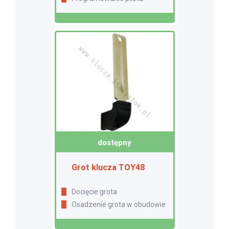
dostępny
Grot klucza TOY48
Docięcie grota
Osadzenie grota w obudowie