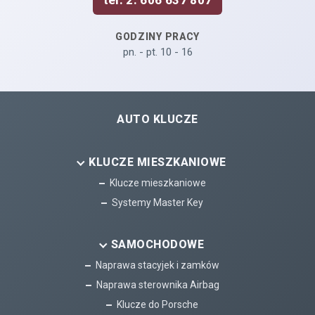
tel. 2: 606 637 807
GODZINY PRACY
pn. - pt. 10 - 16
AUTO KLUCZE
KLUCZE MIESZKANIOWE
Klucze mieszkaniowe
Systemy Master Key
SAMOCHODOWE
Naprawa stacyjek i zamków
Naprawa sterownika Airbag
Klucze do Porsche