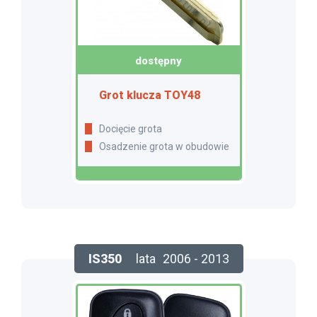
dostępny
Grot klucza TOY48
Docięcie grota
Osadzenie grota w obudowie
IS350
lata
2006 - 2013