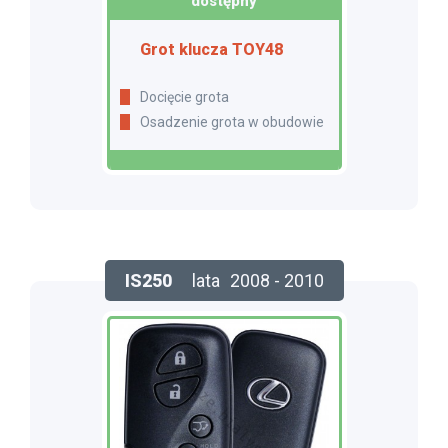
dostępny
Grot klucza TOY48
Docięcie grota
Osadzenie grota w obudowie
IS250
lata
2008 - 2010