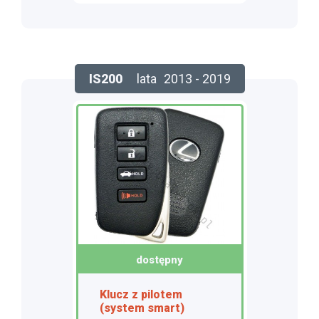
IS200
lata
2013 - 2019
dostępny
Klucz z pilotem
(system smart)