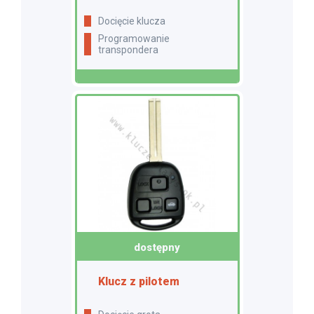
docięcie klucza
programowanie
transpondera
dostępny
Klucz z pilotem