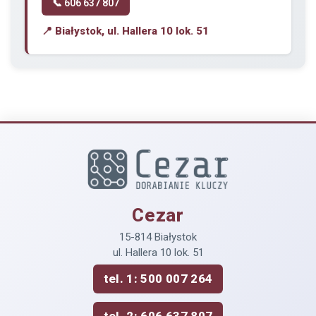
📞 606 637 807
📍 Białystok, ul. Hallera 10 lok. 51
Cezar
15-814 Białystok
ul. Hallera 10 lok. 51
tel. 1: 500 007 264