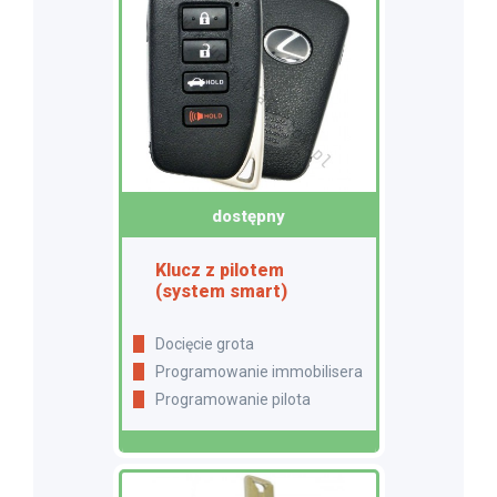
dostępny
Klucz z pilotem
(system smart)
Docięcie grota
Programowanie immobilisera
Programowanie pilota