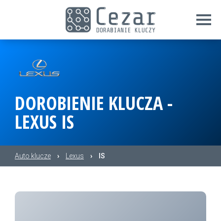
DOROBIENIE KLUCZA -
LEXUS IS
Auto klucze
›
Lexus
›
IS