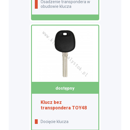
Osadzenie transpondera w
obudowie klucza
dostępny
Klucz bez
transpondera TOY48
Docięcie klucza