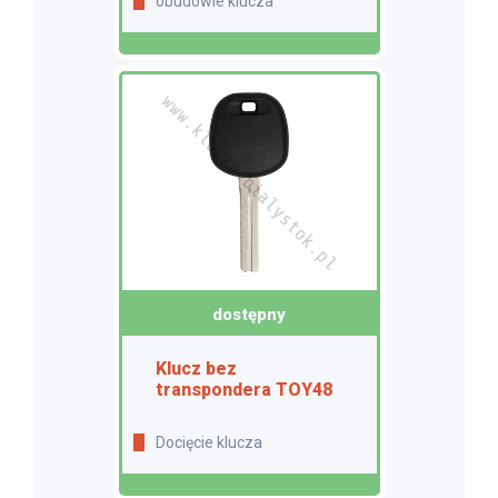
obudowie klucza
dostępny
Klucz bez
transpondera TOY48
Docięcie klucza