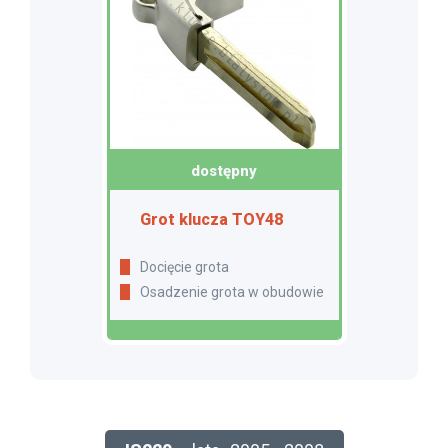
dostępny
Grot klucza TOY48
Docięcie grota
Osadzenie grota w obudowie