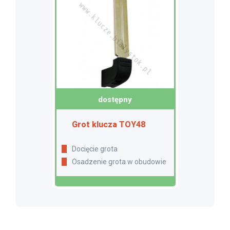
dostępny
Grot klucza TOY48
Docięcie grota
Osadzenie grota w obudowie