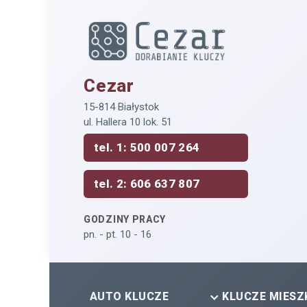
Cezar
15-814 Białystok
ul. Hallera 10 lok. 51
tel. 1: 500 007 264
tel. 2: 606 637 807
GODZINY PRACY
pn. - pt. 10 - 16
AUTO KLUCZE
KLUCZE MIESZ