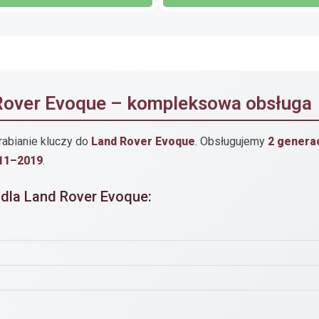
Rover Evoque – kompleksowa obsługa
rabianie kluczy do
Land Rover Evoque
. Obsługujemy
2 genera
11–2019
.
 dla Land Rover Evoque: