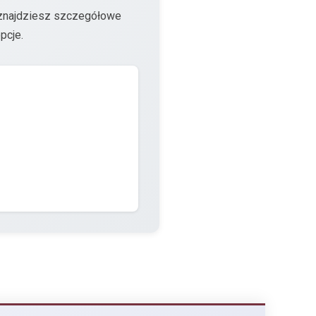
 znajdziesz szczegółowe
pcje.