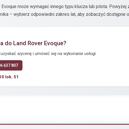
r Evoque może wymagać innego typu klucza lub pilota. Powyżej
znika – wybierz odpowiedni zakres lat, aby zobaczyć dostępne o
za do Land Rover Evoque?
y uzyskać wycenę i umówić się na wykonanie usługi:
06 637 807
10 lok. 51