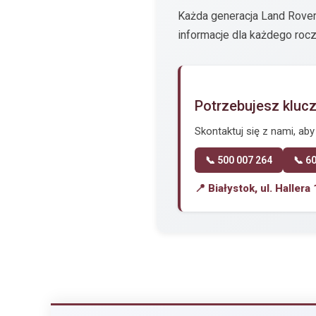
Każda generacja Land Rove
informacje dla każdego roc
Potrzebujesz kluc
Skontaktuj się z nami, ab
📞 500 007 264
📞 6
📍 Białystok, ul. Hallera 