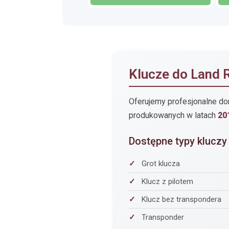
Klucze do Land 
Oferujemy profesjonalne do
produkowanych w latach
20
Dostępne typy kluczy
Grot klucza
Klucz z pilotem
Klucz bez transpondera
Transponder