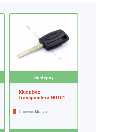
dostępny
Klucz bez
transpondera HU101
Docięcie klucza