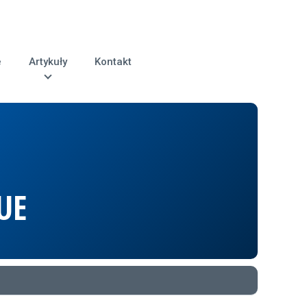
e
Artykuły
Kontakt
UE