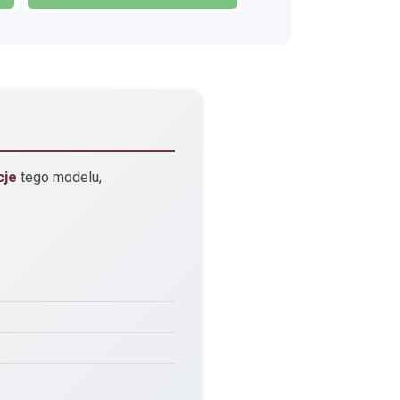
cje
tego modelu,