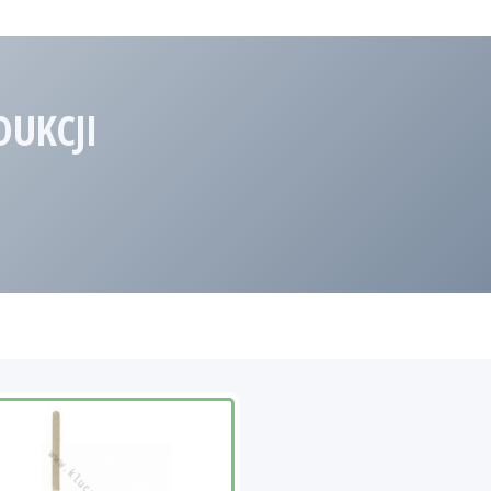
DUKCJI