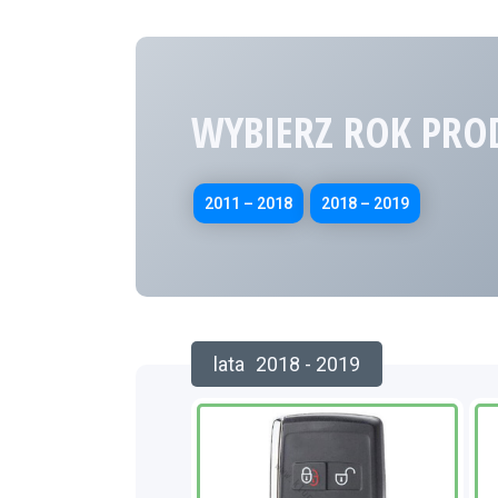
WYBIERZ ROK PRO
2011 – 2018
2018 – 2019
lata
2018 - 2019