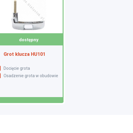
dostępny
Grot klucza HU101
Docięcie grota
Osadzenie grota w obudowie