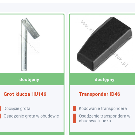
dostępny
dostępny
Grot klucza HU146
Transponder ID46
Docięcie grota
Kodowanie transpondera
Osadzenie grota w obudowie
Osadzenie transpondera w
obudowie klucza