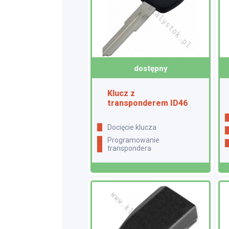
dostępny
Klucz z
transponderem ID46
docięcie klucza
programowanie
transpondera