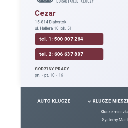
Cezar
15-814 Białystok
ul. Hallera 10 lok. 51
tel. 1: 500 007 264
tel. 2: 606 637 807
GODZINY PRACY
pn. - pt. 10 - 16
AUTO KLUCZE
KLUCZE MIESZ
Klucze mieszk
Systemy Mast