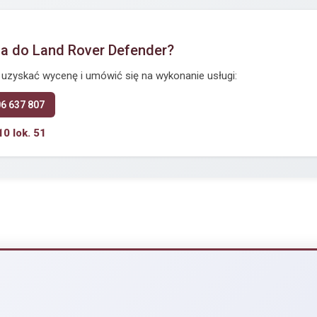
za do Land Rover Defender?
y uzyskać wycenę i umówić się na wykonanie usługi:
06 637 807
10 lok. 51