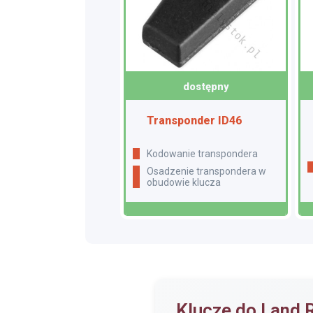
dostępny
Transponder ID46
Kodowanie transpondera
Osadzenie transpondera w
obudowie klucza
Klucze do Land 