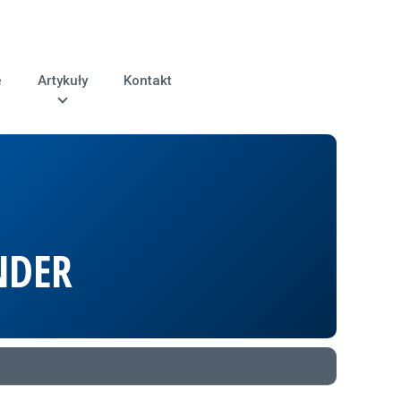
e
Artykuły
Kontakt
NDER