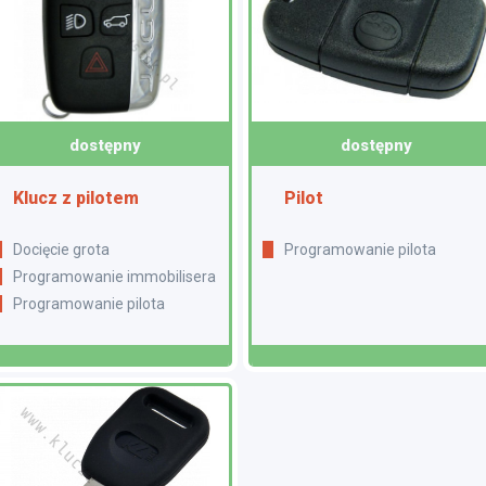
dostępny
dostępny
Klucz z pilotem
Pilot
Docięcie grota
Programowanie pilota
Programowanie immobilisera
Programowanie pilota