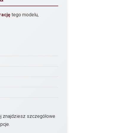
rację
tego modelu,
ej znajdziesz szczegółowe
pcje.