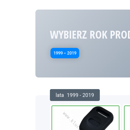
WYBIERZ ROK PRO
1999 – 2019
lata
1999 - 2019