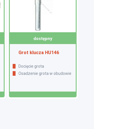
dostępny
Grot klucza HU146
Docięcie grota
Osadzenie grota w obudowie