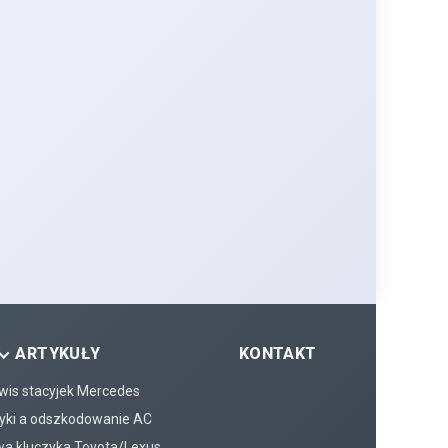
ARTYKUŁY
KONTAKT
wis stacyjek Mercedes
yki a odszkodowanie AC
a kluczyka Toyota/Lexus