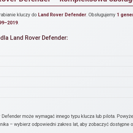
rabianie kluczy do
Land Rover Defender
. Obsługujemy
1 gene
99–2019
.
 dla Land Rover Defender:
r Defender może wymagać innego typu klucza lub pilota. Powyż
znika – wybierz odpowiedni zakres lat, aby zobaczyć dostępne o