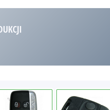
DUKCJI