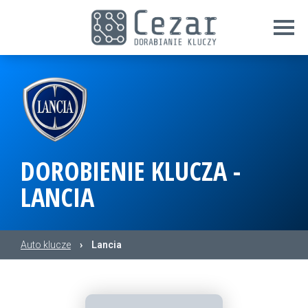
DOROBIENIE KLUCZA -
LANCIA
Auto klucze
›
Lancia