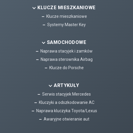
KLUCZE MIESZKANIOWE
Klucze mieszkaniowe
Systemy Master Key
SAMOCHODOWE
Naprawa stacyjek i zamków
Naprawa sterownika Airbag
Klucze do Porsche
ARTYKUŁY
Serwis stacyjek Mercedes
Kluczyki a odszkodowanie AC
Naprawa kluczyka Toyota/Lexus
Awaryjne otwieranie aut