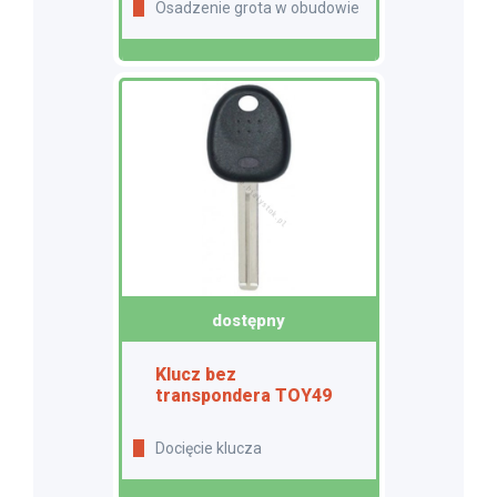
Osadzenie grota w obudowie
dostępny
Klucz bez
transpondera TOY49
Docięcie klucza