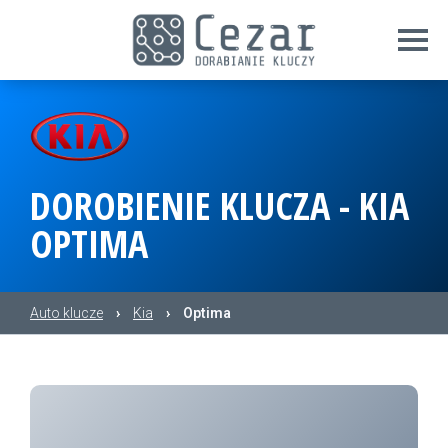
DOROBIENIE KLUCZA - KIA
OPTIMA
Auto klucze
›
Kia
›
Optima