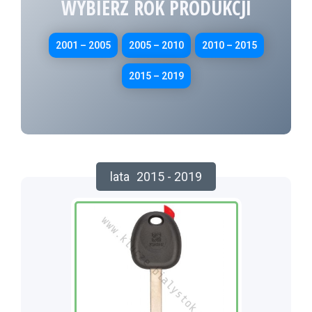
WYBIERZ ROK PRODUKCJI
2001 – 2005
2005 – 2010
2010 – 2015
2015 – 2019
lata
2015 - 2019