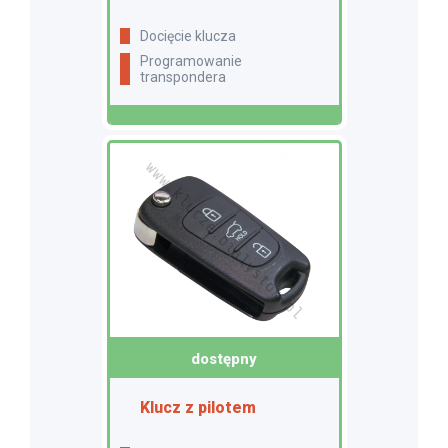
docięcie klucza
programowanie
transpondera
dostępny
Klucz z pilotem