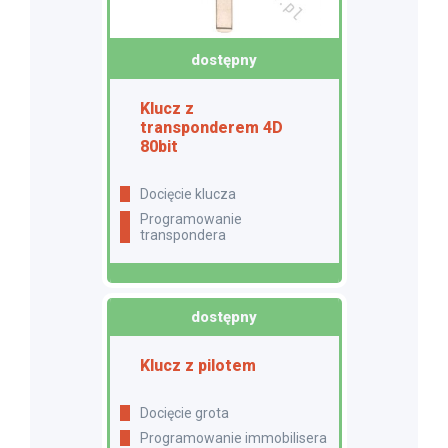
dostępny
Klucz z
transponderem 4D
80bit
docięcie klucza
programowanie
transpondera
dostępny
Klucz z pilotem
Docięcie grota
Programowanie immobilisera