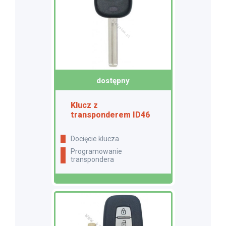
dostępny
Klucz z
transponderem ID46
docięcie klucza
programowanie
transpondera