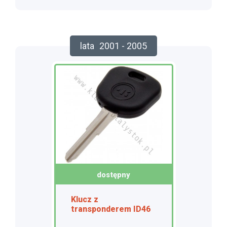
lata
2001 - 2005
dostępny
Klucz z
transponderem ID46