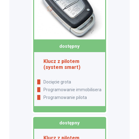
dostępny
Klucz z pilotem
(system smart)
Docięcie grota
Programowanie immobilisera
Programowanie pilota
dostępny
Klucz z pilotem