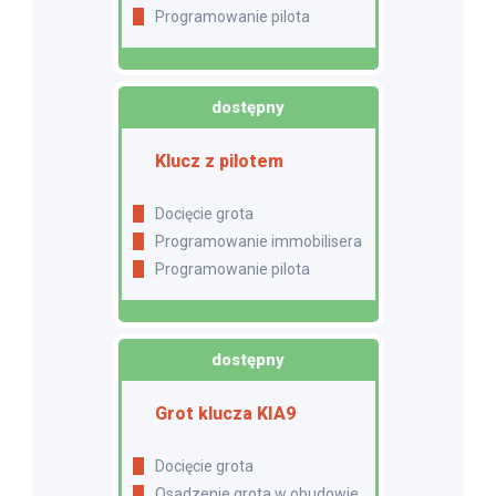
Programowanie pilota
dostępny
Klucz z pilotem
Docięcie grota
Programowanie immobilisera
Programowanie pilota
dostępny
Grot klucza KIA9
Docięcie grota
Osadzenie grota w obudowie