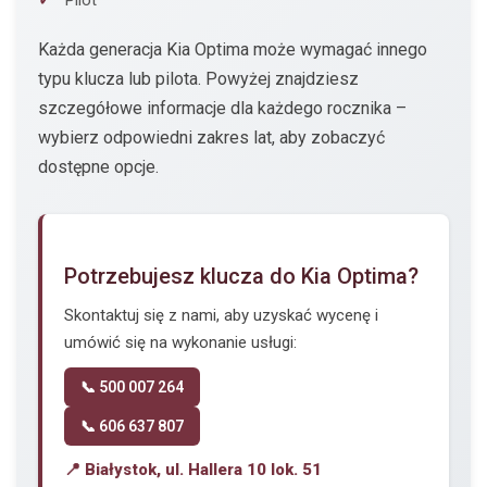
Pilot
Każda generacja Kia Optima może wymagać innego
typu klucza lub pilota. Powyżej znajdziesz
szczegółowe informacje dla każdego rocznika –
wybierz odpowiedni zakres lat, aby zobaczyć
dostępne opcje.
Potrzebujesz klucza do Kia Optima?
Skontaktuj się z nami, aby uzyskać wycenę i
umówić się na wykonanie usługi:
📞 500 007 264
📞 606 637 807
📍 Białystok, ul. Hallera 10 lok. 51