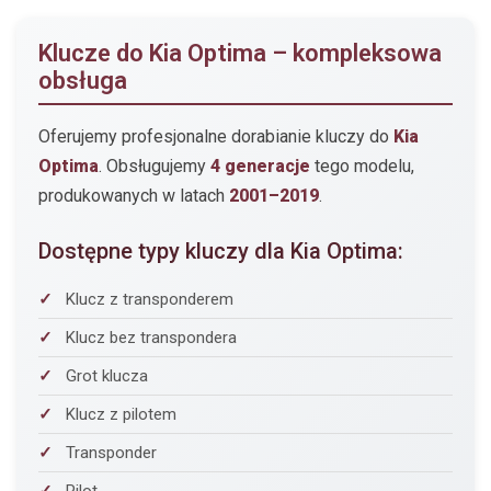
Klucze do Kia Optima – kompleksowa
obsługa
Oferujemy profesjonalne dorabianie kluczy do
Kia
Optima
. Obsługujemy
4 generacje
tego modelu,
produkowanych w latach
2001–2019
.
Dostępne typy kluczy dla Kia Optima:
Klucz z transponderem
Klucz bez transpondera
Grot klucza
Klucz z pilotem
Transponder