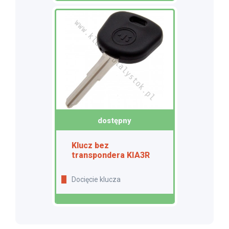
dostępny
Klucz bez
transpondera KIA3R
Docięcie klucza