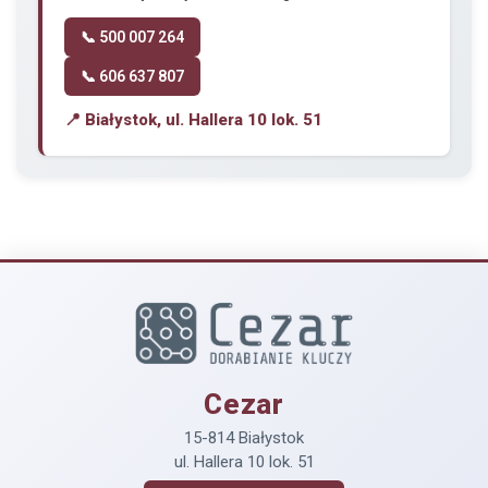
📞 500 007 264
📞 606 637 807
📍 Białystok, ul. Hallera 10 lok. 51
Cezar
15-814 Białystok
ul. Hallera 10 lok. 51