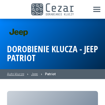
DOROBIENIE KLUCZA - JEEP
PATRIOT
Auto klucze
›
Jeep
›
Patriot