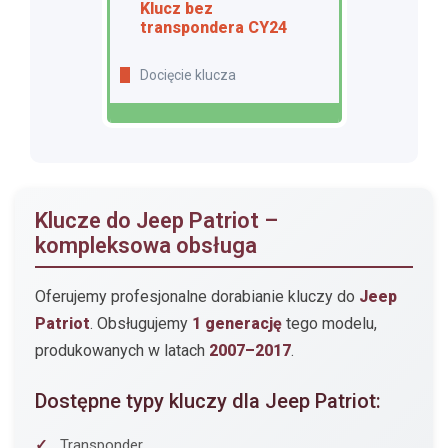
Klucz bez
transpondera CY24
Docięcie klucza
Klucze do Jeep Patriot –
kompleksowa obsługa
Oferujemy profesjonalne dorabianie kluczy do
Jeep
Patriot
. Obsługujemy
1 generację
tego modelu,
produkowanych w latach
2007–2017
.
Dostępne typy kluczy dla Jeep Patriot:
Transponder