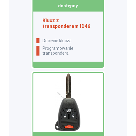
dostępny
Klucz z
transponderem ID46
docięcie klucza
programowanie
transpondera