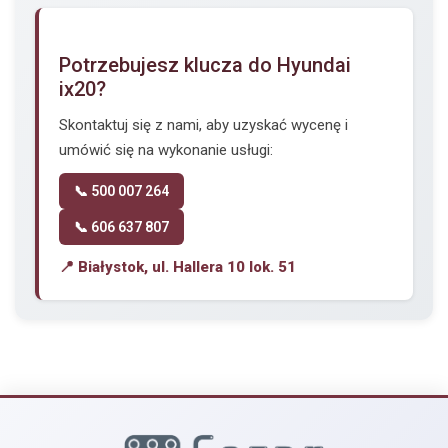
Potrzebujesz klucza do Hyundai
ix20?
Skontaktuj się z nami, aby uzyskać wycenę i
umówić się na wykonanie usługi:
📞 500 007 264
📞 606 637 807
📍 Białystok, ul. Hallera 10 lok. 51