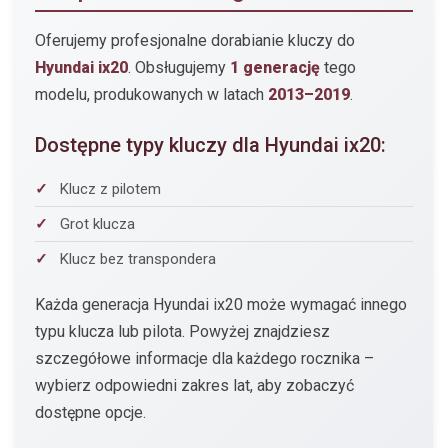
Oferujemy profesjonalne dorabianie kluczy do
Hyundai ix20
. Obsługujemy
1 generację
tego
modelu, produkowanych w latach
2013–2019
.
Dostępne typy kluczy dla Hyundai ix20:
Klucz z pilotem
Grot klucza
Klucz bez transpondera
Każda generacja Hyundai ix20 może wymagać innego
typu klucza lub pilota. Powyżej znajdziesz
szczegółowe informacje dla każdego rocznika –
wybierz odpowiedni zakres lat, aby zobaczyć
dostępne opcje.