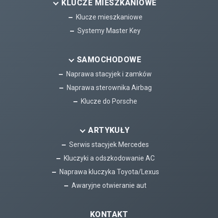
KLUCZE MIESZKANIOWE
Klucze mieszkaniowe
Systemy Master Key
SAMOCHODOWE
Naprawa stacyjek i zamków
Naprawa sterownika Airbag
Klucze do Porsche
ARTYKUŁY
Serwis stacyjek Mercedes
Kluczyki a odszkodowanie AC
Naprawa kluczyka Toyota/Lexus
Awaryjne otwieranie aut
KONTAKT