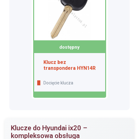
dostępny
Klucz bez
transpondera HYN14R
Docięcie klucza
Klucze do Hyundai ix20 –
kompleksowa obsługa