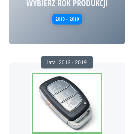
WYBIERZ ROK PRODUKCJI
2013 – 2019
lata
2013 - 2019