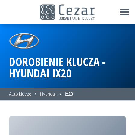
DOROBIENIE KLUCZA -
HYUNDAI IX20
Auto klucze
›
Hyundai
›
ix20