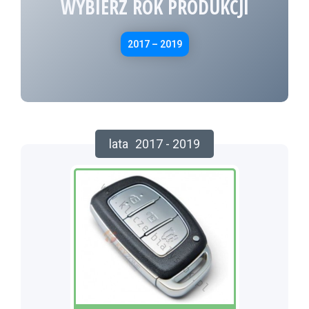
WYBIERZ ROK PRODUKCJI
2017 – 2019
lata
2017 - 2019