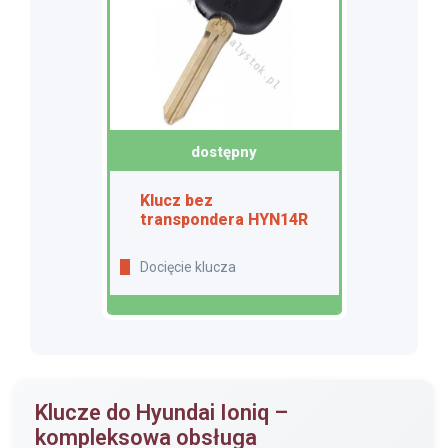
dostępny
Klucz bez
transpondera HYN14R
Docięcie klucza
Klucze do Hyundai Ioniq –
kompleksowa obsługa