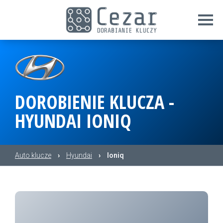
DOROBIENIE KLUCZA -
HYUNDAI IONIQ
Auto klucze
›
Hyundai
›
Ioniq