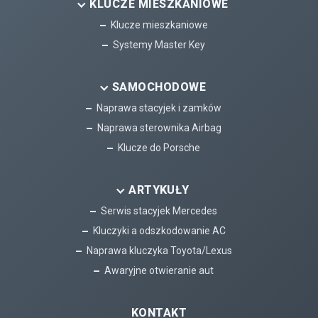
KLUCZE MIESZKANIOWE
Klucze mieszkaniowe
Systemy Master Key
SAMOCHODOWE
Naprawa stacyjek i zamków
Naprawa sterownika Airbag
Klucze do Porsche
ARTYKUŁY
Serwis stacyjek Mercedes
Kluczyki a odszkodowanie AC
Naprawa kluczyka Toyota/Lexus
Awaryjne otwieranie aut
KONTAKT