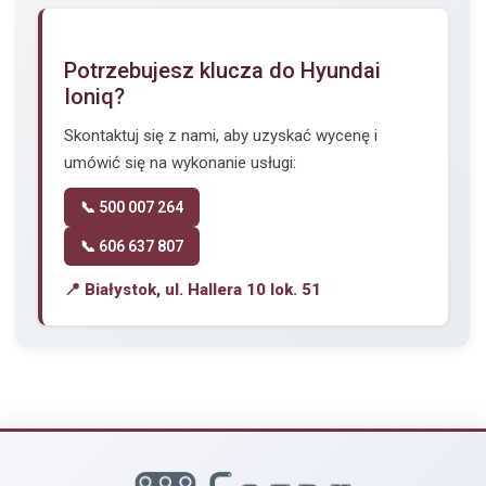
Potrzebujesz klucza do Hyundai
Ioniq?
Skontaktuj się z nami, aby uzyskać wycenę i
umówić się na wykonanie usługi:
📞 500 007 264
📞 606 637 807
📍 Białystok, ul. Hallera 10 lok. 51