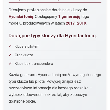
Oferujemy profesjonalne dorabianie kluczy do
Hyundai Ioniq
. Obsługujemy
1 generację
tego
modelu, produkowanych w latach
2017–2019
.
Dostępne typy kluczy dla Hyundai Ioniq:
Klucz z pilotem
Grot klucza
Klucz bez transpondera
Każda generacja Hyundai Ioniq może wymagać innego
typu klucza lub pilota. Powyżej znajdziesz
szczegółowe informacje dla każdego rocznika –
wybierz odpowiedni zakres lat, aby zobaczyć
dostępne opcje.