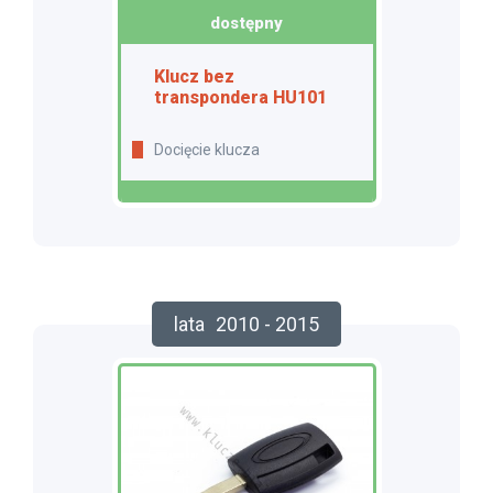
dostępny
Klucz bez
transpondera HU101
Docięcie klucza
lata
2010 - 2015