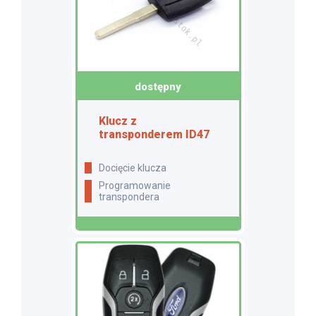
dostępny
Klucz z
transponderem ID47
docięcie klucza
programowanie
transpondera