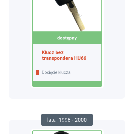
dostępny
Klucz bez
transpondera HU66
Docięcie klucza
lata
1998 - 2000