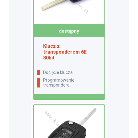
dostępny
Klucz z
transponderem 6E
80bit
docięcie klucza
programowanie
transpondera