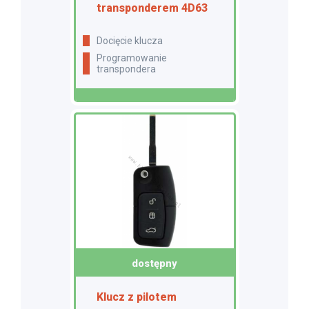
transponderem 4D63
docięcie klucza
programowanie
transpondera
dostępny
Klucz z pilotem