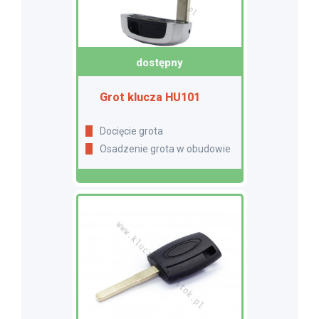
dostępny
Grot klucza HU101
Docięcie grota
Osadzenie grota w obudowie