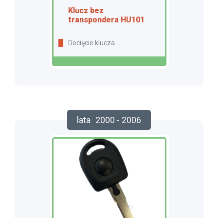
Klucz bez
transpondera HU101
Docięcie klucza
lata
2000 - 2006