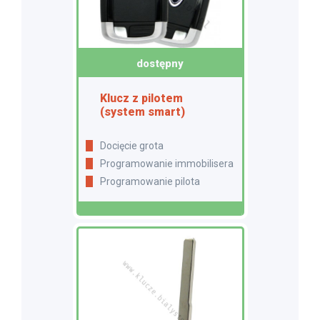
dostępny
Klucz z pilotem
(system smart)
Docięcie grota
Programowanie immobilisera
Programowanie pilota