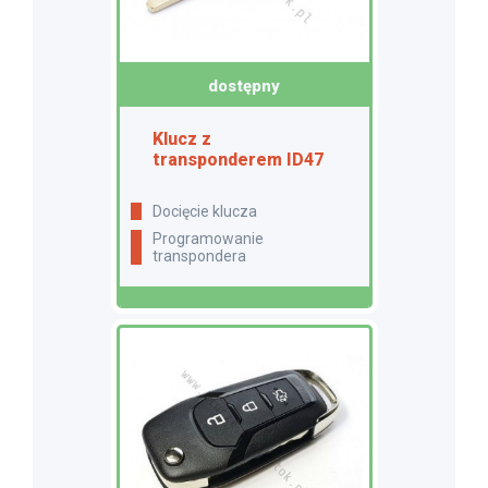
dostępny
Klucz z
transponderem ID47
docięcie klucza
programowanie
transpondera