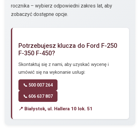
rocznika – wybierz odpowiedni zakres lat, aby
zobaczyć dostępne opcje.
Potrzebujesz klucza do Ford F-250
F-350 F-450?
Skontaktuj się z nami, aby uzyskać wycenę i
umówić się na wykonanie usługi:
📞 500 007 264
📞 606 637 807
📍 Białystok, ul. Hallera 10 lok. 51