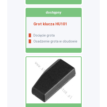
dostępny
Grot klucza HU101
Docięcie grota
Osadzenie grota w obudowie