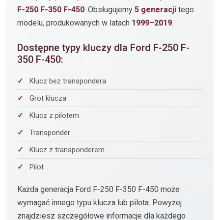
F-250 F-350 F-450
. Obsługujemy
5 generacji
tego
modelu, produkowanych w latach
1999–2019
.
Dostępne typy kluczy dla Ford F-250 F-
350 F-450:
Klucz bez transpondera
Grot klucza
Klucz z pilotem
Transponder
Klucz z transponderem
Pilot
Każda generacja Ford F-250 F-350 F-450 może
wymagać innego typu klucza lub pilota. Powyżej
znajdziesz szczegółowe informacje dla każdego