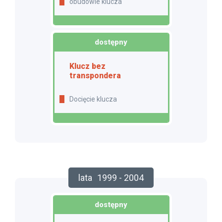
obudowie klucza
dostępny
Klucz bez
transpondera
Docięcie klucza
lata
1999 - 2004
dostępny