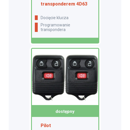
transponderem 4D63
docięcie klucza
programowanie
transpondera
dostępny
Pilot