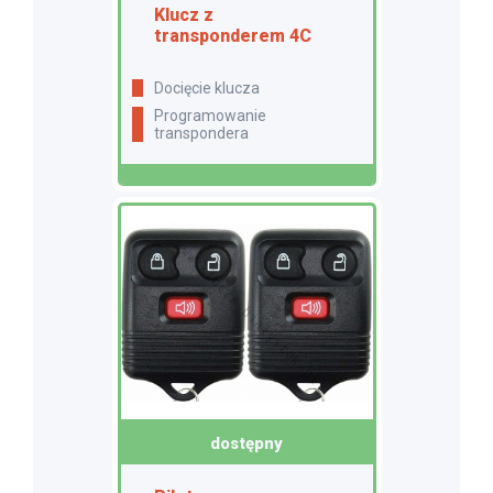
Klucz z
transponderem 4C
docięcie klucza
programowanie
transpondera
dostępny