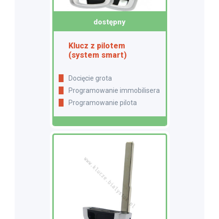
dostępny
Klucz z pilotem
(system smart)
Docięcie grota
Programowanie immobilisera
Programowanie pilota