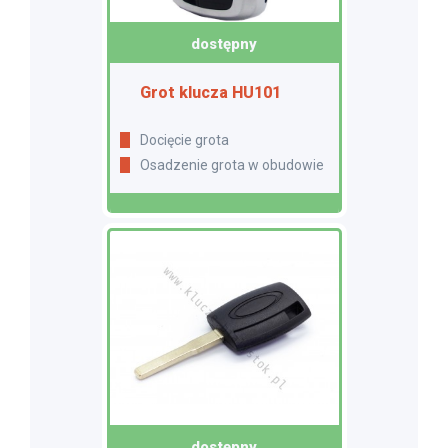
dostępny
Grot klucza HU101
Docięcie grota
Osadzenie grota w obudowie
dostępny