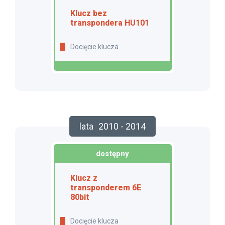
Klucz bez
transpondera HU101
Docięcie klucza
lata
2010 - 2014
dostępny
Klucz z
transponderem 6E
80bit
docięcie klucza