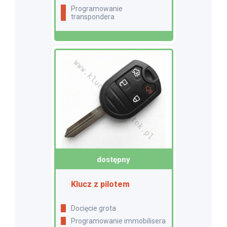
programowanie
transpondera
dostępny
Klucz z pilotem
Docięcie grota
Programowanie immobilisera