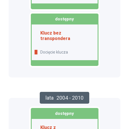
dostępny
Klucz bez
transpondera
Docięcie klucza
lata
2004 - 2010
dostępny
Klucz z