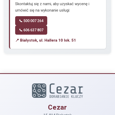
Skontaktuj się z nami, aby uzyskać wycenę i
umówić się na wykonanie usługi:
📞 500 007 264
📞 606 637 807
📍 Białystok, ul. Hallera 10 lok. 51
Cezar