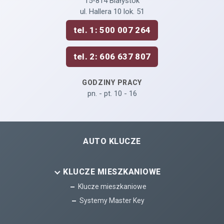
15-814 Białystok
ul. Hallera 10 lok. 51
tel. 1: 500 007 264
tel. 2: 606 637 807
GODZINY PRACY
pn. - pt. 10 - 16
AUTO KLUCZE
KLUCZE MIESZKANIOWE
Klucze mieszkaniowe
Systemy Master Key