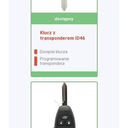
dostępny
Klucz z
transponderem ID46
docięcie klucza
programowanie
transpondera