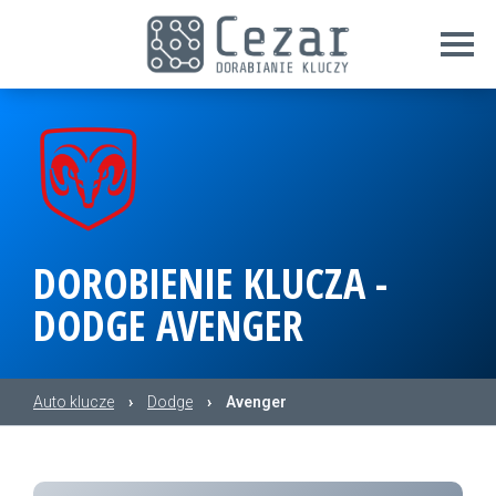
DOROBIENIE KLUCZA -
DODGE AVENGER
Auto klucze
›
Dodge
›
Avenger