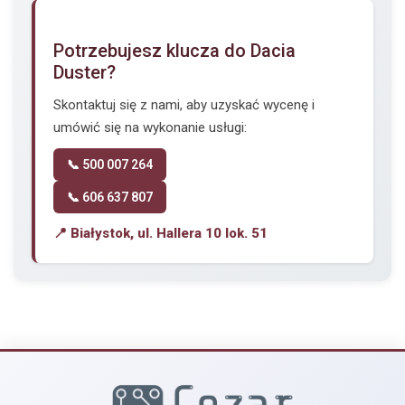
Potrzebujesz klucza do Dacia
Duster?
Skontaktuj się z nami, aby uzyskać wycenę i
umówić się na wykonanie usługi:
📞 500 007 264
📞 606 637 807
📍 Białystok, ul. Hallera 10 lok. 51