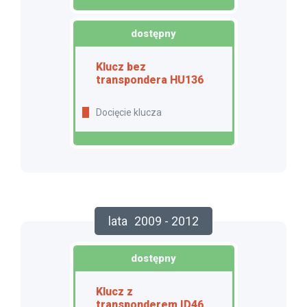
dostępny
Klucz bez
transpondera HU136
Docięcie klucza
lata
2009 - 2012
dostępny
Klucz z
transponderem ID46