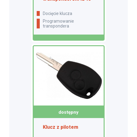
docięcie klucza
programowanie
transpondera
dostępny
Klucz z pilotem