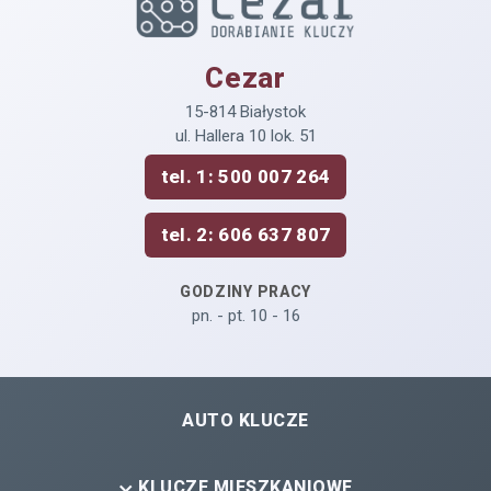
Cezar
15-814 Białystok
ul. Hallera 10 lok. 51
tel. 1: 500 007 264
tel. 2: 606 637 807
GODZINY PRACY
pn. - pt. 10 - 16
AUTO KLUCZE
KLUCZE MIESZKANIOWE