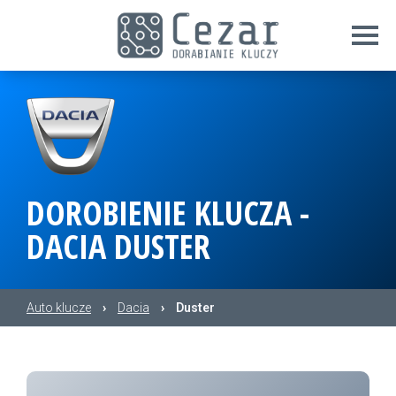
DOROBIENIE KLUCZA -
DACIA DUSTER
Auto klucze
›
Dacia
›
Duster