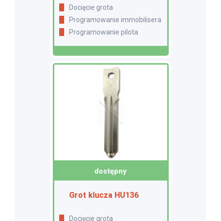
Docięcie grota
Programowanie immobilisera
Programowanie pilota
dostępny
Grot klucza HU136
Docięcie grota