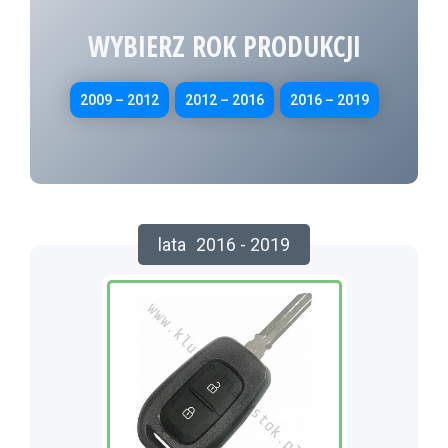
WYBIERZ ROK PRODUKCJI
2009 – 2012
2012 – 2016
2016 – 2019
lata
2016 - 2019