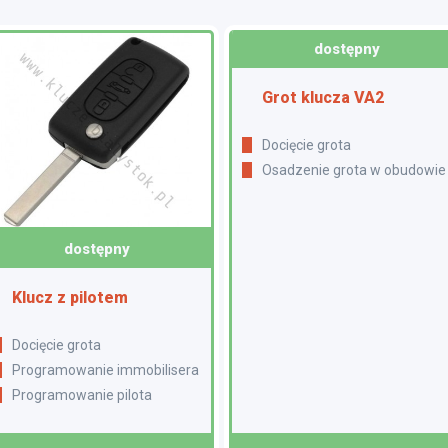
dostępny
Grot klucza VA2
Docięcie grota
Osadzenie grota w obudowie
dostępny
Klucz z pilotem
Docięcie grota
Programowanie immobilisera
Programowanie pilota