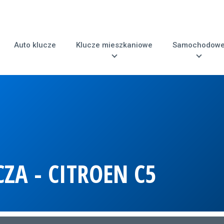
Auto klucze
Klucze mieszkaniowe
Samochodow
ZA - CITROEN C5