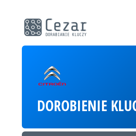
DOROBIENIE KLUC