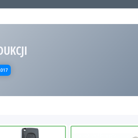
DUKCJI
2017