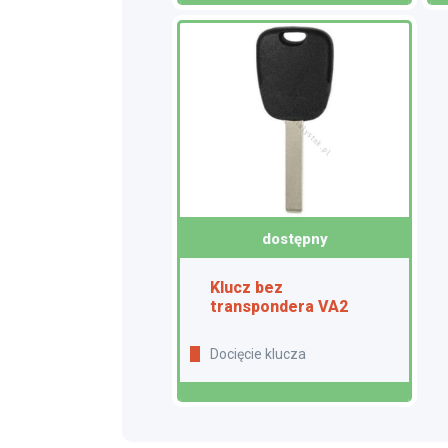
dostępny
Klucz bez
transpondera VA2
Docięcie klucza