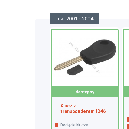
lata
2001 - 2004
dostępny
Klucz z
transponderem ID46
docięcie klucza