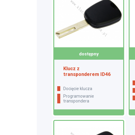
dostępny
Klucz z
transponderem ID46
docięcie klucza
programowanie
transpondera