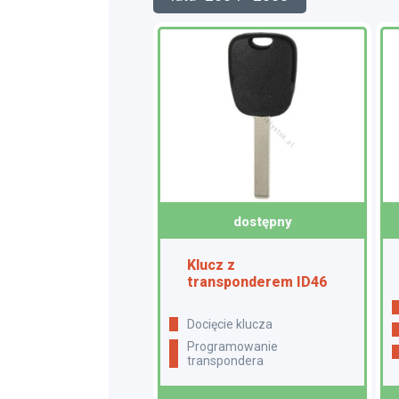
dostępny
Klucz z
transponderem ID46
docięcie klucza
programowanie
transpondera