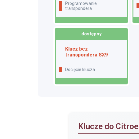
programowanie
transpondera
dostępny
Klucz bez
transpondera SX9
Docięcie klucza
Klucze do Citro