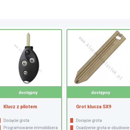
dostępny
dostępny
Klucz z pilotem
Grot klucza SX9
Docięcie grota
Docięcie grota
Programowanie immobilisera
Osadzenie grota w obudowie