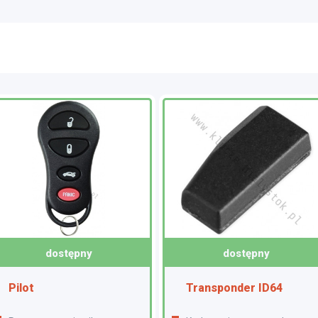
dostępny
dostępny
Pilot
Transponder ID64