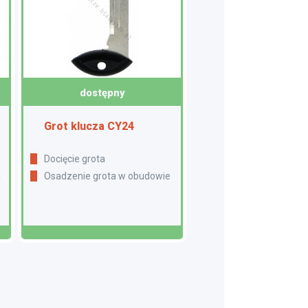
dostępny
Grot klucza CY24
Docięcie grota
a
Osadzenie grota w obudowie