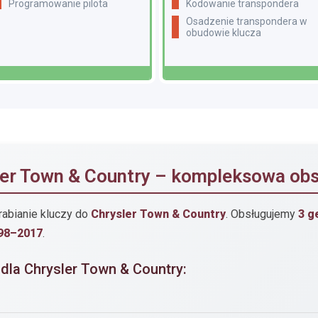
Programowanie pilota
Kodowanie transpondera
Osadzenie transpondera w
obudowie klucza
ler Town & Country – kompleksowa ob
rabianie kluczy do
Chrysler Town & Country
. Obsługujemy
3 g
98–2017
.
 dla Chrysler Town & Country: