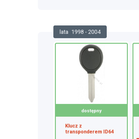
lata
1998 - 2004
dostępny
Klucz z
transponderem ID64