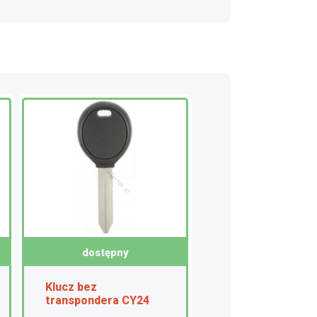
dostępny
Klucz bez
transpondera CY24