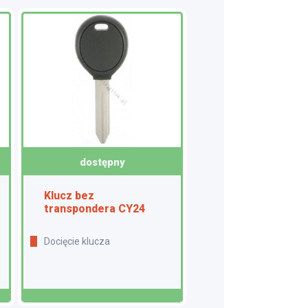
dostępny
Klucz bez
transpondera CY24
Docięcie klucza