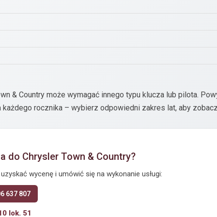
own & Country może wymagać innego typu klucza lub pilota. Pow
 każdego rocznika – wybierz odpowiedni zakres lat, aby zobacz
za do Chrysler Town & Country?
y uzyskać wycenę i umówić się na wykonanie usługi:
06 637 807
10 lok. 51