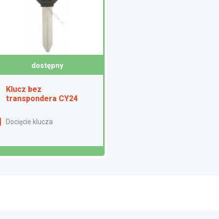
dostępny
Klucz bez
transpondera CY24
Docięcie klucza