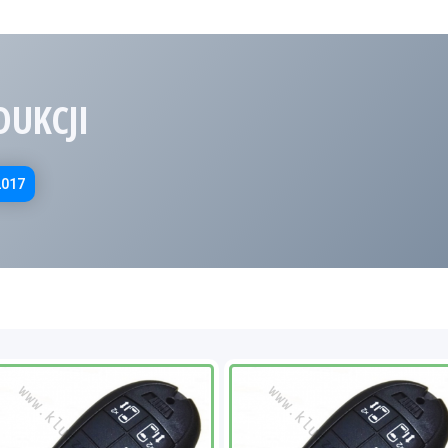
DUKCJI
2017