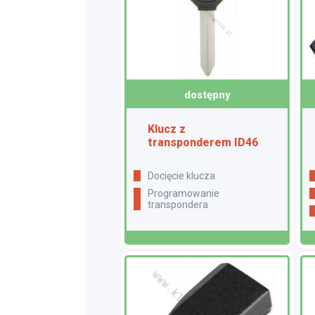
dostępny
Klucz z
transponderem ID46
docięcie klucza
programowanie
transpondera