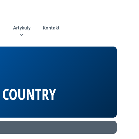
e
Artykuły
Kontakt
& COUNTRY