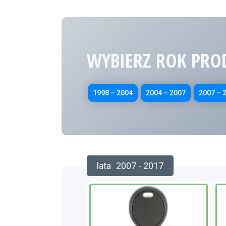
WYBIERZ ROK PRO
1998 – 2004
2004 – 2007
2007 – 
lata
2007 - 2017