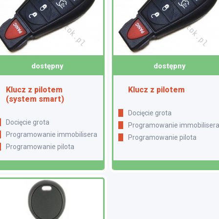
dostępny
dostępny
Klucz z pilotem
Klucz z pilotem
(system smart)
Docięcie grota
Docięcie grota
Programowanie immobiliser
Programowanie immobilisera
Programowanie pilota
Programowanie pilota