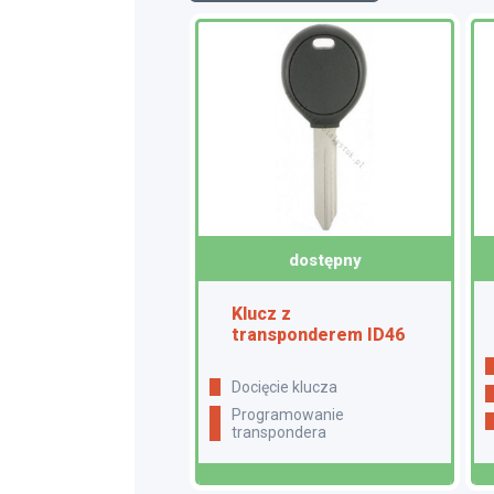
dostępny
Klucz z
transponderem ID46
docięcie klucza
programowanie
transpondera