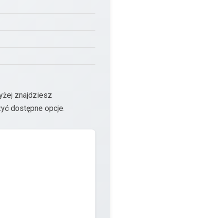
yżej znajdziesz
yć dostępne opcje.