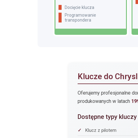
docięcie klucza
programowanie
transpondera
Klucze do Chrys
Oferujemy profesjonalne do
produkowanych w latach
19
Dostępne typy kluczy
Klucz z pilotem