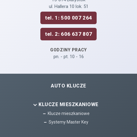
ul. Hallera 10 lok. 51
tel. 1: 500 007 264
tel. 2: 606 637 807
GODZINY PRACY
pn. - pt. 10 - 16
AUTO KLUCZE
KLUCZE MIESZKANIOWE
Klucze mieszkaniowe
Systemy Master Key