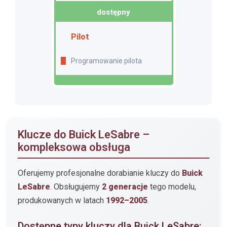
dostępny
Pilot
Programowanie pilota
Klucze do Buick LeSabre –
kompleksowa obsługa
Oferujemy profesjonalne dorabianie kluczy do
Buick
LeSabre
. Obsługujemy
2 generacje
tego modelu,
produkowanych w latach
1992–2005
.
Dostępne typy kluczy dla Buick LeSabre: