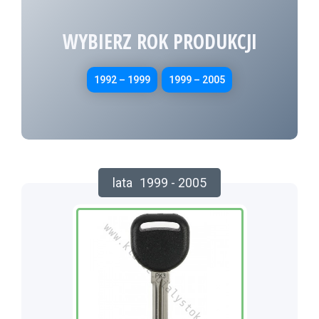
WYBIERZ ROK PRODUKCJI
1992 – 1999
1999 – 2005
lata
1999 - 2005