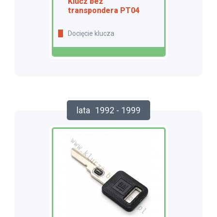
Klucz bez
transpondera PT04
Docięcie klucza
lata
1992 - 1999