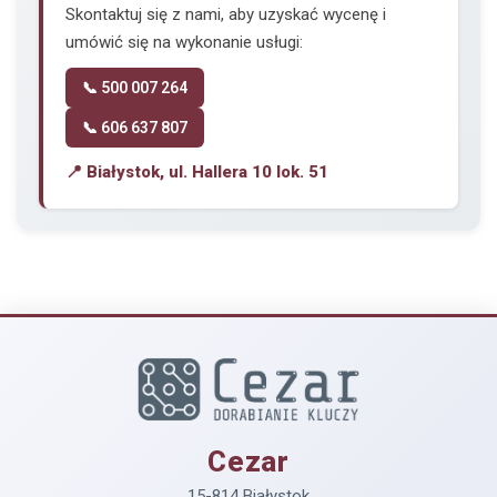
Skontaktuj się z nami, aby uzyskać wycenę i
umówić się na wykonanie usługi:
📞 500 007 264
📞 606 637 807
📍 Białystok, ul. Hallera 10 lok. 51
Cezar
15-814 Białystok