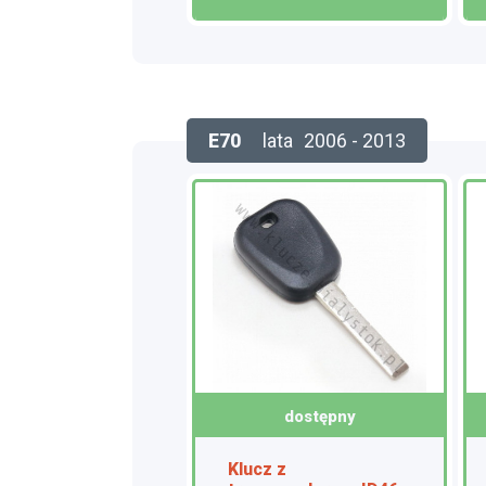
E70
lata
2006 - 2013
dostępny
Klucz z