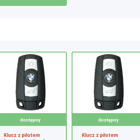
dostępny
dostępny
Klucz z pilotem
Klucz z pilotem