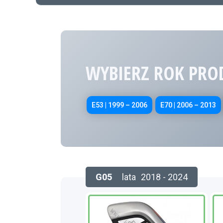
WYBIERZ ROK PRO
E53 | 1999 – 2006
E70 | 2006 – 2013
G05
lata
2018 - 2024