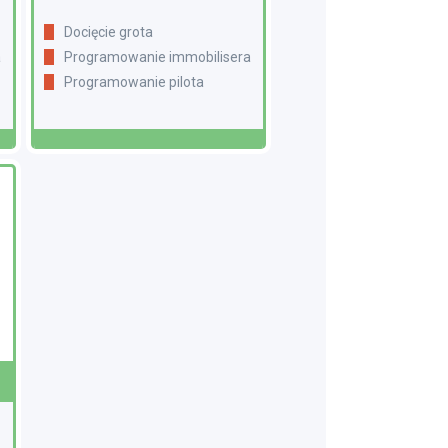
Docięcie grota
a
Programowanie immobilisera
Programowanie pilota