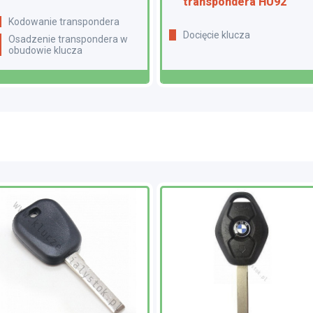
transpondera HU92
Kodowanie transpondera
Docięcie klucza
Osadzenie transpondera w
obudowie klucza