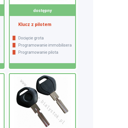
dostępny
Klucz z pilotem
Docięcie grota
a
Programowanie immobilisera
Programowanie pilota