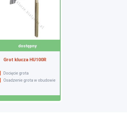
dostępny
Grot klucza HU100R
Docięcie grota
Osadzenie grota w obudowie