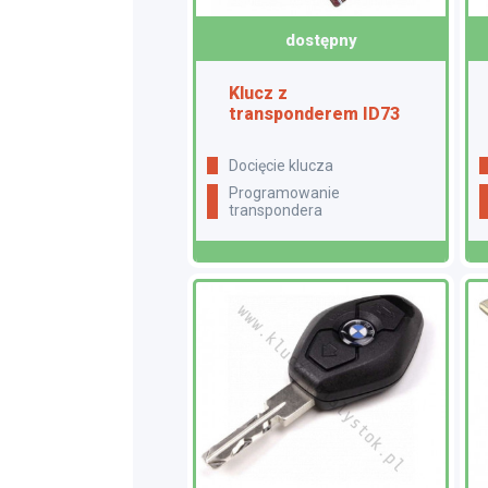
dostępny
Klucz z
transponderem ID73
docięcie klucza
programowanie
transpondera