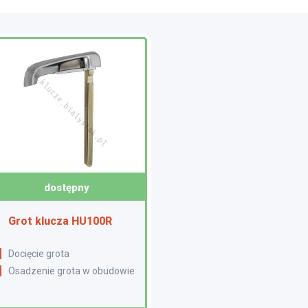
dostępny
Grot klucza HU100R
Docięcie grota
Osadzenie grota w obudowie