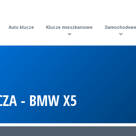
Auto klucze
Klucze mieszkaniowe
Samochodow
CZA - BMW X5