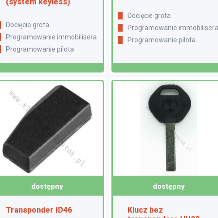
(system keyless)
Docięcie grota
Docięcie grota
Programowanie immobiliser
Programowanie immobilisera
Programowanie pilota
Programowanie pilota
dostępny
dostępny
Transponder ID46
Klucz bez