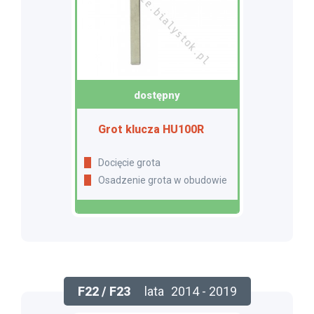
dostępny
Grot klucza HU100R
Docięcie grota
Osadzenie grota w obudowie
F22 / F23
lata
2014 - 2019