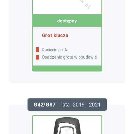
dostępny
Grot klucza
Docięcie grota
Osadzenie grota w obudowie
G42/G87
lata
2019 - 2021