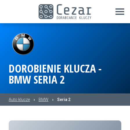
DOROBIENIE KLUCZA -
BMW SERIA 2
Auto klucze
›
BMW
›
Seria 2