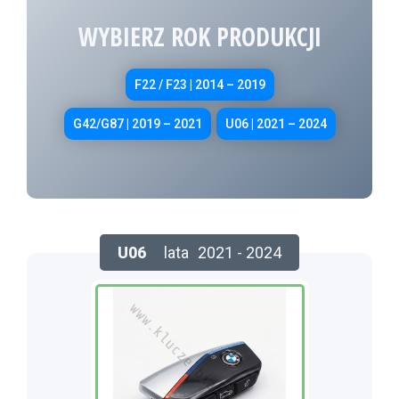
WYBIERZ ROK PRODUKCJI
F22 / F23 | 2014 – 2019
G42/G87 | 2019 – 2021
U06 | 2021 – 2024
U06
lata
2021 - 2024