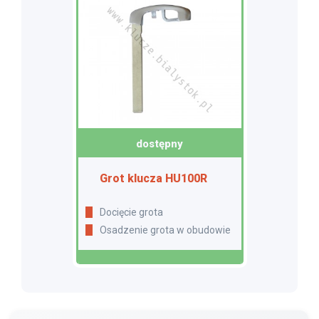
dostępny
Grot klucza HU100R
Docięcie grota
Osadzenie grota w obudowie