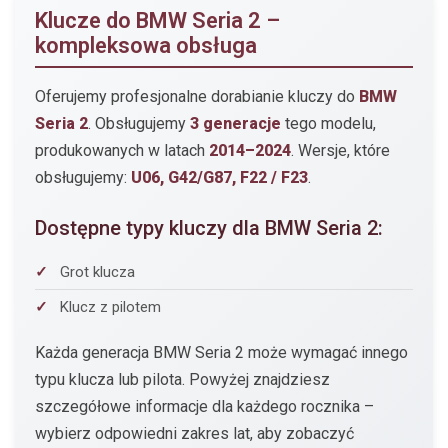
Klucze do BMW Seria 2 –
kompleksowa obsługa
Oferujemy profesjonalne dorabianie kluczy do
BMW
Seria 2
. Obsługujemy
3 generacje
tego modelu,
produkowanych w latach
2014–2024
. Wersje, które
obsługujemy:
U06, G42/G87, F22 / F23
.
Dostępne typy kluczy dla BMW Seria 2:
Grot klucza
Klucz z pilotem
Każda generacja BMW Seria 2 może wymagać innego
typu klucza lub pilota. Powyżej znajdziesz
szczegółowe informacje dla każdego rocznika –
wybierz odpowiedni zakres lat, aby zobaczyć