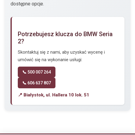
dostępne opcje.
Potrzebujesz klucza do BMW Seria
2?
Skontaktuj się z nami, aby uzyskać wycenę i
umówić się na wykonanie usługi:
📞 500 007 264
📞 606 637 807
📍 Białystok, ul. Hallera 10 lok. 51