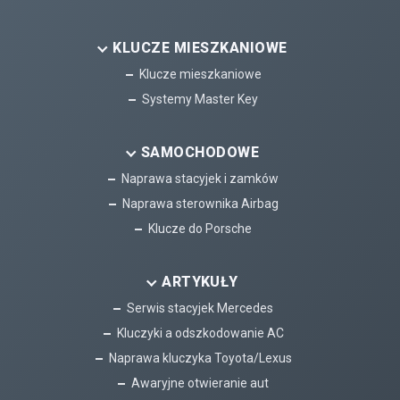
KLUCZE MIESZKANIOWE
Klucze mieszkaniowe
Systemy Master Key
SAMOCHODOWE
Naprawa stacyjek i zamków
Naprawa sterownika Airbag
Klucze do Porsche
ARTYKUŁY
Serwis stacyjek Mercedes
Kluczyki a odszkodowanie AC
Naprawa kluczyka Toyota/Lexus
Awaryjne otwieranie aut