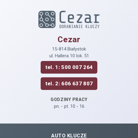
Cezar
15-814 Białystok
ul. Hallera 10 lok. 51
tel. 1: 500 007 264
tel. 2: 606 637 807
GODZINY PRACY
pn. - pt. 10 - 16
AUTO KLUCZE